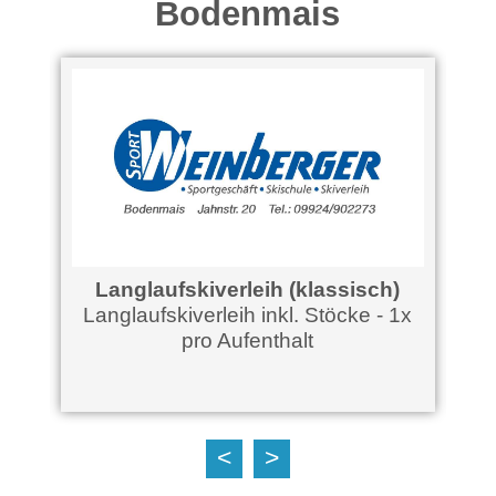
Bodenmais
Langlaufskiverleih (klassisch)
H
Langlaufskiverleih inkl. Stöcke - 1x
pro Aufenthalt
<
>