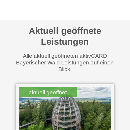
Aktuell geöffnete
Leistungen
Alle aktuell geöffneten aktivCARD
Bayerischer Wald Leistungen auf einen
Blick.
ell geöffnet
geöffnet ab 10:30