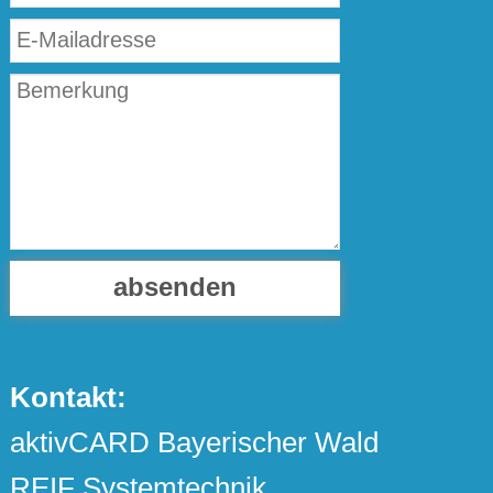
absenden
Kontakt:
aktivCARD Bayerischer Wald
REIF Systemtechnik