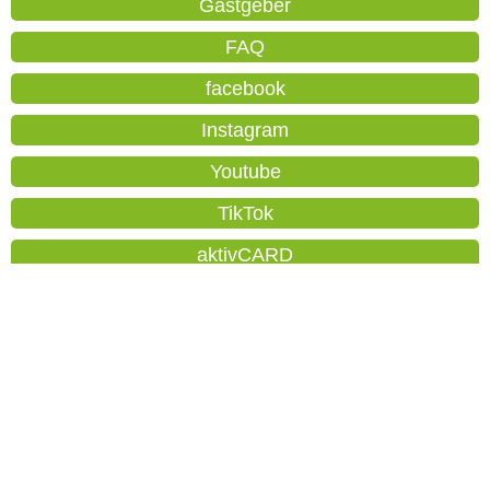
Gastgeber
FAQ
facebook
Instagram
Youtube
TikTok
aktivCARD
Orte
Nutzungsbedingungen
Datenschutz
Impressum
Aktuelles