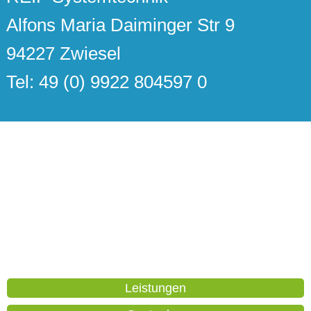
Alfons Maria Daiminger Str 9
94227 Zwiesel
Tel: 49 (0) 9922 804597 0
Leistungen