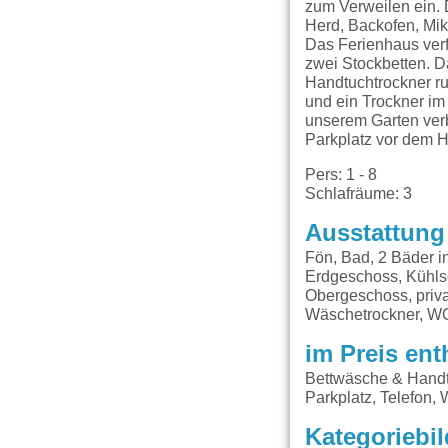
zum Verweilen ein. D
Herd, Backofen, Mik
Das Ferienhaus verf
zwei Stockbetten. 
Handtuchtrockner r
und ein Trockner im
unserem Garten verb
Parkplatz vor dem H
Pers: 1 - 8
Schlafräume: 3
Ausstattung
Fön, Bad, 2 Bäder 
Erdgeschoss, Kühlsc
Obergeschoss, priva
Wäschetrockner, WC
im Preis ent
Bettwäsche & Handt
Parkplatz, Telefon,
Kategoriebil