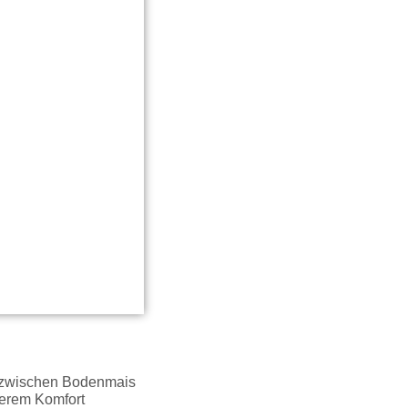
d zwischen Bodenmais
terem Komfort