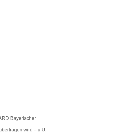
vCARD Bayerischer
übertragen wird – u.U.