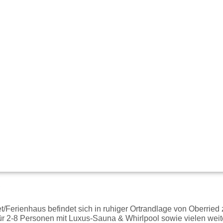
g
/Ferienhaus befindet sich in ruhiger Ortrandlage von Oberrie
für 2-8 Personen mit Luxus-Sauna & Whirlpool sowie vielen wei