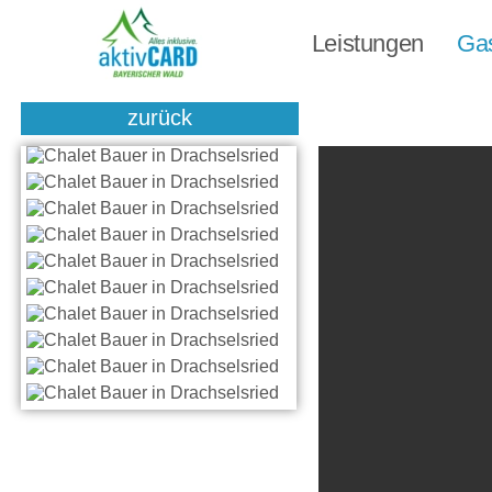
Leistungen
Ga
zurück