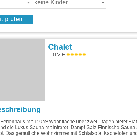
it prüfen
Chalet
DTV-F
eschreibung
erienhaus mit 150m² Wohnfläche über zwei Etagen bietet Plat
ind die Luxus-Sauna mit Infrarot- Dampf-Salz-Finnische-Sauna
l. Das gemütliche Wohnzimmer mit Schlafsofa, Kachelofen und