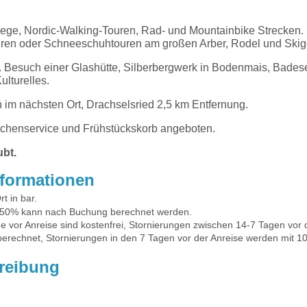
ge, Nordic-Walking-Touren, Rad- und Mountainbike Strecken. 
uren oder Schneeschuhtouren am großen Arber, Rodel und Skig
z.B. Besuch einer Glashütte, Silberbergwerk in Bodenmais, Bad
ulturelles.
 im nächsten Ort, Drachselsried 2,5 km Entfernung.
tchenservice und Frühstückskorb angeboten.
aubt.
nformationen
t in bar.
 50% kann nach Buchung berechnet werden.
e vor Anreise sind kostenfrei, Stornierungen zwischen 14-7 Tagen vor 
rechnet, Stornierungen in den 7 Tagen vor der Anreise werden mit 
reibung