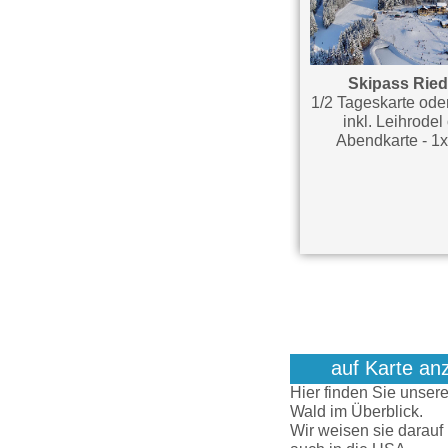
Skipass Ried
1/2 Tageskarte ode
inkl. Leihrodel
Abendkarte - 1x
auf Karte an
Hier finden Sie unser
Wald im Überblick.
Wir weisen sie darauf