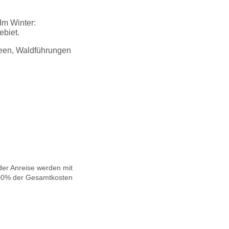
Im Winter:
ebiet.
eseen, Waldführungen
der Anreise werden mit
100% der Gesamtkosten