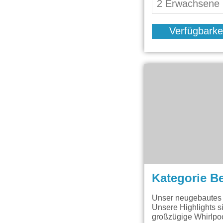
Verfügbarke
Kategorie B
Unser neugebautes F
Unsere Highlights s
großzügige Whirlpoo