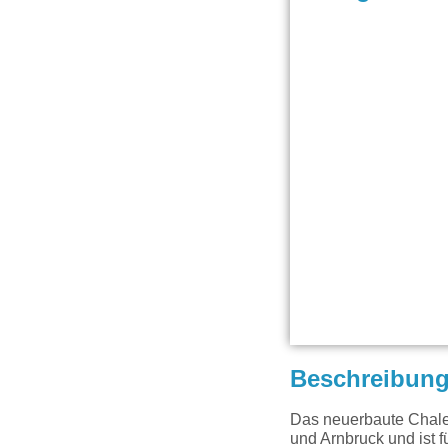
Beschreibun
Das neuerbaute Chalet
und Arnbruck und ist 