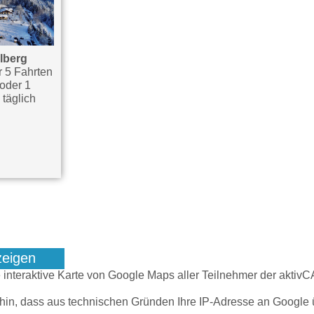
lberg
r 5 Fahrten
 oder 1
 täglich
zeigen
e interaktive Karte von Google Maps aller Teilnehmer der akti
 hin, dass aus technischen Gründen Ihre IP-Adresse an Google 