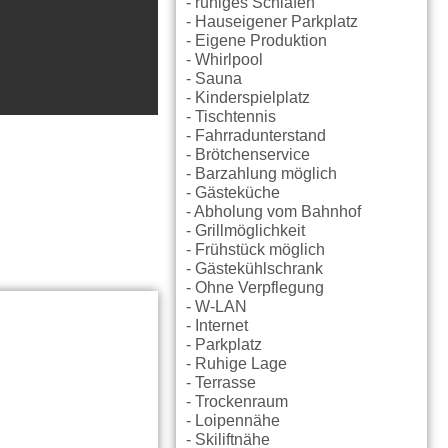
- ruhiges Schlafen
- Hauseigener Parkplatz
- Eigene Produktion
- Whirlpool
- Sauna
- Kinderspielplatz
- Tischtennis
- Fahrradunterstand
- Brötchenservice
- Barzahlung möglich
- Gästeküche
- Abholung vom Bahnhof
- Grillmöglichkeit
- Frühstück möglich
- Gästekühlschrank
- Ohne Verpflegung
- W-LAN
- Internet
- Parkplatz
- Ruhige Lage
- Terrasse
- Trockenraum
- Loipennähe
- Skiliftnähe