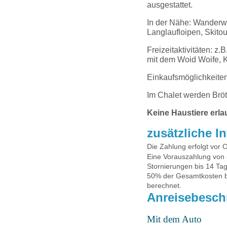
ausgestattet.
In der Nähe: Wanderwe
Langlaufloipen, Skito
Freizeitaktivitäten: 
mit dem Woid Woife, K
Einkaufsmöglichkeiten
Im Chalet werden Brö
Keine Haustiere erl
zusätzliche I
Die Zahlung erfolgt vor Or
Eine Vorauszahlung von
Stornierungen bis 14 Tag
50% der Gesamtkosten be
berechnet.
Anreisebesch
Mit dem Auto