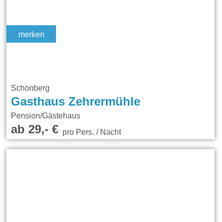
merken
Schönberg
Gasthaus Zehrermühle
Pension/Gästehaus
ab 29,- €
pro Pers. / Nacht