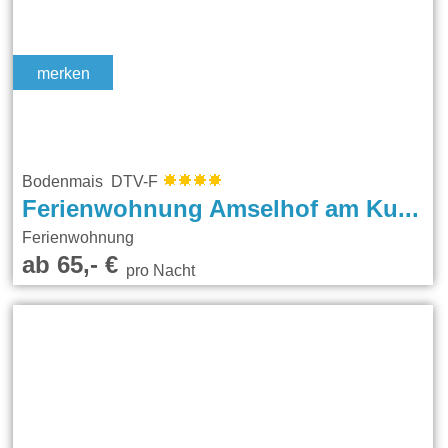
merken
Bodenmais DTV-F
Ferienwohnung Amselhof am Kurpark
Ferienwohnung
ab 65,- €
pro Nacht