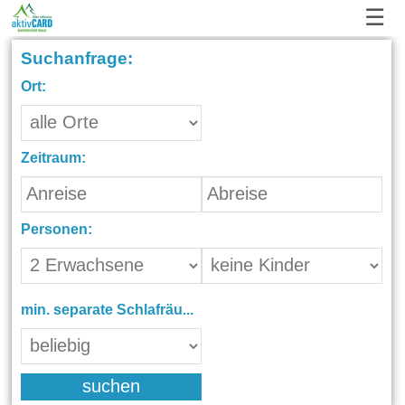
☰
Suchanfrage:
Ort:
Zeitraum:
Personen:
min. separate Schlafräume:
suchen