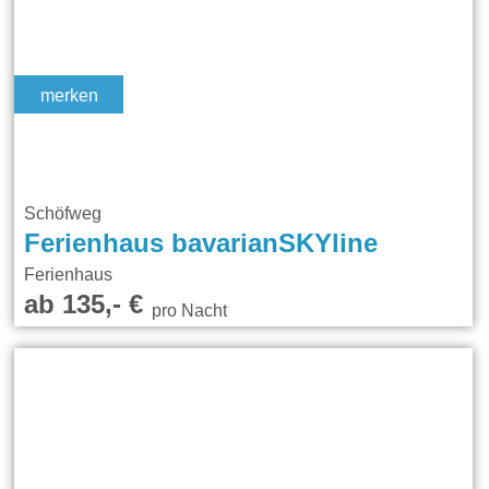
merken
Schöfweg
Ferienhaus bavarianSKYline
Ferienhaus
ab 135,- €
pro Nacht