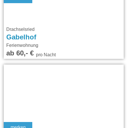
Drachselsried
Gabelhof
Ferienwohnung
ab 60,- €
pro Nacht
merken