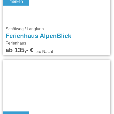
merken
Schöfweg / Langfurth
Ferienhaus AlpenBlick
Ferienhaus
ab 135,- €
pro Nacht