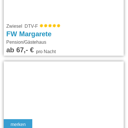
Zwiesel DTV-F
FW Margarete
Pension/Gästehaus
ab 67,- €
pro Nacht
merken