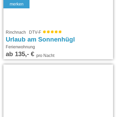
merken
Rinchnach DTV-F
Urlaub am Sonnenhügl
Ferienwohnung
ab 135,- €
pro Nacht