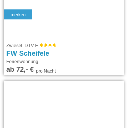
merken
Zwiesel DTV-F
FW Scheifele
Ferienwohnung
ab 72,- €
pro Nacht