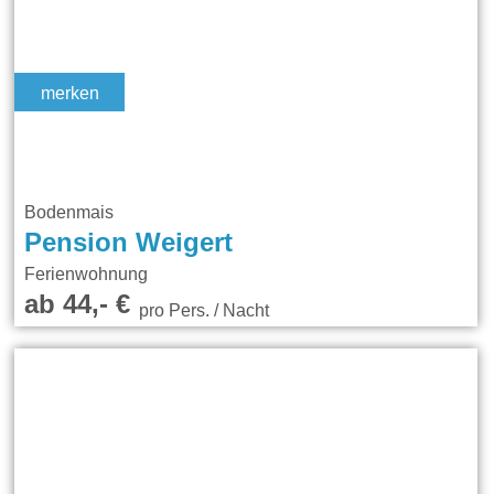
merken
Bodenmais
Pension Weigert
Ferienwohnung
ab 44,- €
pro Pers. / Nacht