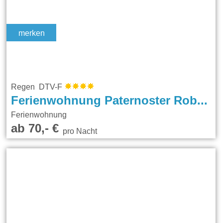
merken
Regen DTV-F
Ferienwohnung Paternoster Robert und Corinna
Ferienwohnung
ab 70,- €
pro Nacht