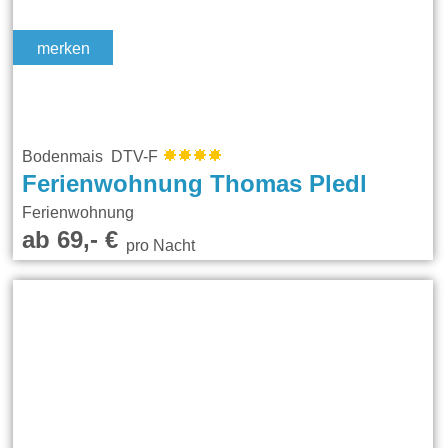
merken
Bodenmais DTV-F
Ferienwohnung Thomas Pledl
Ferienwohnung
ab 69,- €
pro Nacht