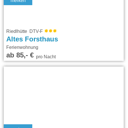
merken
Riedlhütte DTV-F
Altes Forsthaus
Ferienwohnung
ab 85,- €
pro Nacht