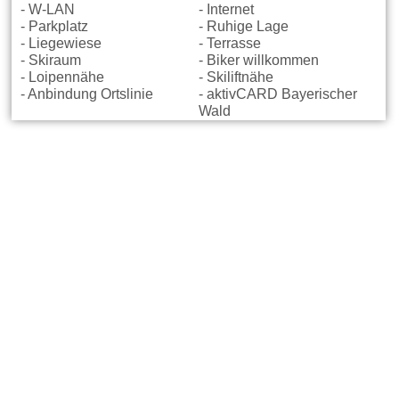
- W-LAN
- Internet
- Parkplatz
- Ruhige Lage
- Liegewiese
- Terrasse
- Skiraum
- Biker willkommen
- Loipennähe
- Skiliftnähe
- Anbindung Ortslinie
- aktivCARD Bayerischer
Wald