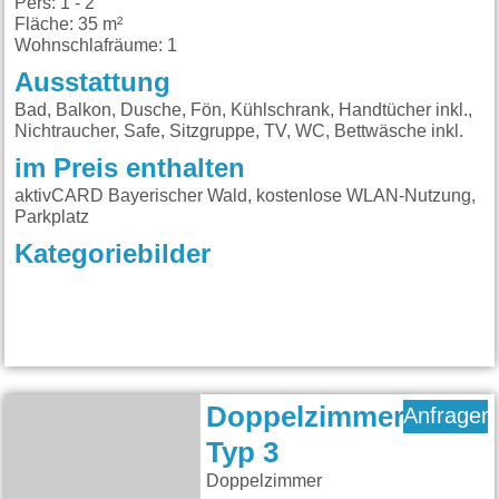
Pers: 1 - 2
Fläche: 35 m²
Wohnschlafräume: 1
Ausstattung
Bad, Balkon, Dusche, Fön, Kühlschrank, Handtücher inkl.,
Nichtraucher, Safe, Sitzgruppe, TV, WC, Bettwäsche inkl.
im Preis enthalten
aktivCARD Bayerischer Wald, kostenlose WLAN-Nutzung,
Parkplatz
Kategoriebilder
Doppelzimmer
Anfragen
Typ 3
Doppelzimmer