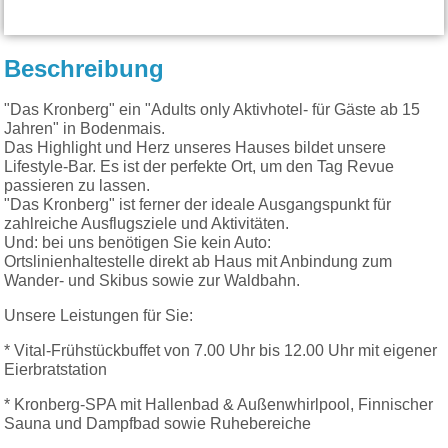
Beschreibung
"Das Kronberg" ein "Adults only Aktivhotel- für Gäste ab 15
Jahren" in Bodenmais.
Das Highlight und Herz unseres Hauses bildet unsere
Lifestyle-Bar. Es ist der perfekte Ort, um den Tag Revue
passieren zu lassen.
"Das Kronberg" ist ferner der ideale Ausgangspunkt für
zahlreiche Ausflugsziele und Aktivitäten.
Und: bei uns benötigen Sie kein Auto:
Ortslinienhaltestelle direkt ab Haus mit Anbindung zum
Wander- und Skibus sowie zur Waldbahn.
Unsere Leistungen für Sie:
* Vital-Frühstückbuffet von 7.00 Uhr bis 12.00 Uhr
mit eigener
Eierbratstation
* Kronberg-SPA mit Hallenbad & Außenwhirlpool, Finnischer
Sauna und Dampfbad sowie Ruhebereiche