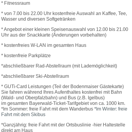
* Fitnessraum
* von 7.00 bis 22.00 Uhr kostenfreie Auswahl an Kaffee, Tee,
Wasser und diversen Softgetränken
* Angebot einer kleinen Speisenauswahl von 12.00 bis 21.00
Uhr aus der Snackkarte (Änderungen vorbehalten)
* kostenfreies W-LAN im gesamten Haus
* kostenfreie Parkplätze
*abschließbarer Rad-Abstellraum (mit Lademöglichkeit)
*abschließbarer Ski-Abstellraum
* GUTi-Card Leistungen (Teil der Bodenmaiser Gästekarte)
Sie fahren während Ihres Aufenthaltes kostenfrei mit Bahn
(Wald- und
Oberpfalzbahn) und Bus (z.B. Igelbus)
im gesamten Bayerwald-Ticket-Tarifgebiet von ca. 1000 km.
*Im Sommer: freie Fahrt mit dem Wanderbus
*
Im Winter: freie
Fahrt mit dem Skibus
*Ganzjährig: freie Fahrt mit der Ortsbuslinie -hier Haltestelle
direkt am Haus