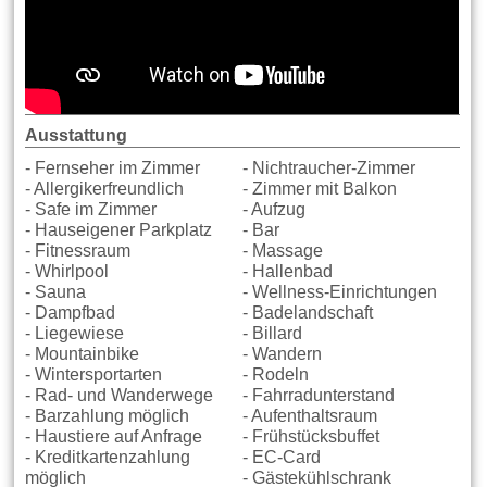
Ausstattung
- Fernseher im Zimmer
- Nichtraucher-Zimmer
- Allergikerfreundlich
- Zimmer mit Balkon
- Safe im Zimmer
- Aufzug
- Hauseigener Parkplatz
- Bar
- Fitnessraum
- Massage
- Whirlpool
- Hallenbad
- Sauna
- Wellness-Einrichtungen
- Dampfbad
- Badelandschaft
- Liegewiese
- Billard
- Mountainbike
- Wandern
- Wintersportarten
- Rodeln
- Rad- und Wanderwege
- Fahrradunterstand
- Barzahlung möglich
- Aufenthaltsraum
- Haustiere auf Anfrage
- Frühstücksbuffet
- Kreditkartenzahlung
- EC-Card
möglich
- Gästekühlschrank