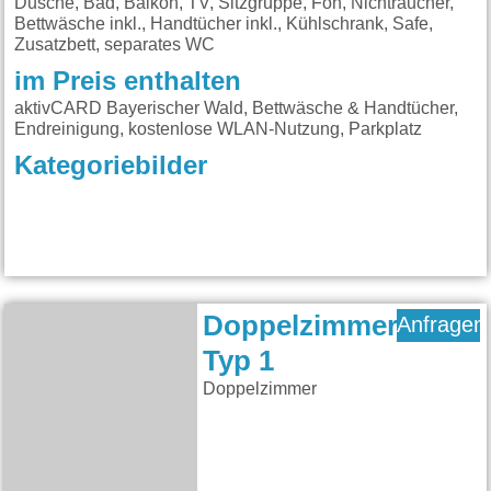
Dusche, Bad, Balkon, TV, Sitzgruppe, Fön, Nichtraucher,
Bettwäsche inkl., Handtücher inkl., Kühlschrank, Safe,
Zusatzbett, separates WC
im Preis enthalten
aktivCARD Bayerischer Wald, Bettwäsche & Handtücher,
Endreinigung, kostenlose WLAN-Nutzung, Parkplatz
Kategoriebilder
Doppelzimmer
Anfragen
Typ 1
Doppelzimmer