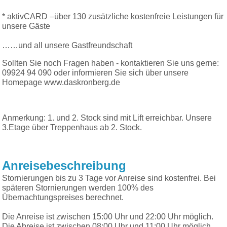
* aktivCARD –über 130 zusätzliche kostenfreie Leistungen für
unsere Gäste
……und all unsere Gastfreundschaft
Sollten Sie noch Fragen haben - kontaktieren Sie uns gerne:
09924 94 090 oder informieren Sie sich über unsere
Homepage www.daskronberg.de
Anmerkung: 1. und 2. Stock sind mit Lift erreichbar. Unsere
3.Etage über Treppenhaus ab 2. Stock.
Anreisebeschreibung
Stornierungen bis zu 3 Tage vor Anreise sind kostenfrei. Bei
späteren Stornierungen werden 100% des
Übernachtungspreises berechnet.
Die Anreise ist zwischen 15:00 Uhr und 22:00 Uhr möglich.
Die Abreise ist zwischen 08:00 Uhr und 11:00 Uhr möglich.