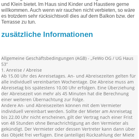
und Klein bietet. Im Haus sind Kinder und Haustiere gerne
willkommen. Auch wenn wir rauchen nicht verbieten, so wäre
es trotzdem sehr rücksichtsvoll dies auf dem Balkon bzw. der
Terrasse zu tun.
zusätzliche Informationen
Allgemeine Geschäftsbedingungen (AGB) - „FeWo OG / UG Haus
53“
1. Anreise / Abreise
Ab 15.00 Uhr des Anreisetages. An- und Abreisezeiten gelten für
alle individuell vereinbarten Wochentage. Die Abreise muss am
Abreisetag bis spätestens 10.00 Uhr erfolgen. Eine Überziehung
der Abreisezeit von mehr als 45 Minuten hat die Berechnung
einer weiteren Übernachtung zur Folge.
Andere An- und Abreisezeiten können mit dem Vermieter
individuell vereinbart werden. Sollte der Mieter am Anreisetag
bis 22.00 Uhr nicht erscheinen, gilt der Vertrag nach einer Frist
von 48 Stunden ohne Benachrichtigung an den Vermieter als
gekündigt. Der Vermieter oder dessen Vertreter kann dann über
das Objekt frei verfügen. Eine (anteilige) Rückzahlung der Miete