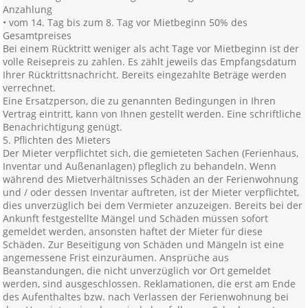
Anzahlung
• vom 14. Tag bis zum 8. Tag vor Mietbeginn 50% des
Gesamtpreises
Bei einem Rücktritt weniger als acht Tage vor Mietbeginn ist der
volle Reisepreis zu zahlen. Es zählt jeweils das Empfangsdatum
Ihrer Rücktrittsnachricht. Bereits eingezahlte Beträge werden
verrechnet.
Eine Ersatzperson, die zu genannten Bedingungen in Ihren
Vertrag eintritt, kann von Ihnen gestellt werden. Eine schriftliche
Benachrichtigung genügt.
5. Pflichten des Mieters
Der Mieter verpflichtet sich, die gemieteten Sachen (Ferienhaus,
Inventar und Außenanlagen) pfleglich zu behandeln. Wenn
während des Mietverhältnisses Schäden an der Ferienwohnung
und / oder dessen Inventar auftreten, ist der Mieter verpflichtet,
dies unverzüglich bei dem Vermieter anzuzeigen. Bereits bei der
Ankunft festgestellte Mängel und Schäden müssen sofort
gemeldet werden, ansonsten haftet der Mieter für diese
Schäden. Zur Beseitigung von Schäden und Mängeln ist eine
angemessene Frist einzuräumen. Ansprüche aus
Beanstandungen, die nicht unverzüglich vor Ort gemeldet
werden, sind ausgeschlossen. Reklamationen, die erst am Ende
des Aufenthaltes bzw. nach Verlassen der Ferienwohnung bei