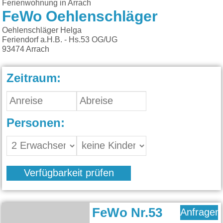
Ferienwohnung in Arrach
FeWo Oehlenschläger
Oehlenschläger Helga
Feriendorf a.H.B. - Hs.53 OG/UG
93474
Arrach
Zeitraum:
Personen:
Verfügbarkeit prüfen
FeWo Nr.53
Anfragen