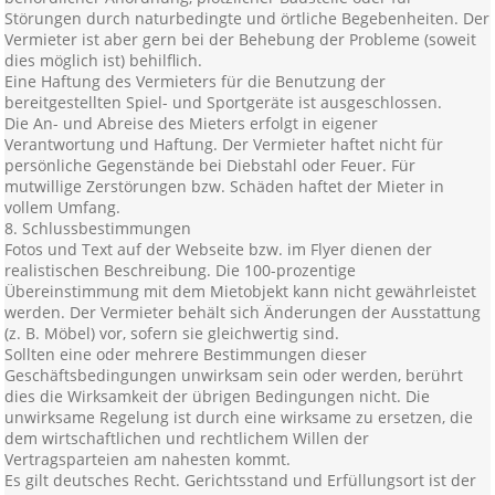
Störungen durch naturbedingte und örtliche Begebenheiten. Der
Vermieter ist aber gern bei der Behebung der Probleme (soweit
dies möglich ist) behilflich.
Eine Haftung des Vermieters für die Benutzung der
bereitgestellten Spiel- und Sportgeräte ist ausgeschlossen.
Die An- und Abreise des Mieters erfolgt in eigener
Verantwortung und Haftung. Der Vermieter haftet nicht für
persönliche Gegenstände bei Diebstahl oder Feuer. Für
mutwillige Zerstörungen bzw. Schäden haftet der Mieter in
vollem Umfang.
8. Schlussbestimmungen
Fotos und Text auf der Webseite bzw. im Flyer dienen der
realistischen Beschreibung. Die 100-prozentige
Übereinstimmung mit dem Mietobjekt kann nicht gewährleistet
werden. Der Vermieter behält sich Änderungen der Ausstattung
(z. B. Möbel) vor, sofern sie gleichwertig sind.
Sollten eine oder mehrere Bestimmungen dieser
Geschäftsbedingungen unwirksam sein oder werden, berührt
dies die Wirksamkeit der übrigen Bedingungen nicht. Die
unwirksame Regelung ist durch eine wirksame zu ersetzen, die
dem wirtschaftlichen und rechtlichem Willen der
Vertragsparteien am nahesten kommt.
Es gilt deutsches Recht. Gerichtsstand und Erfüllungsort ist der