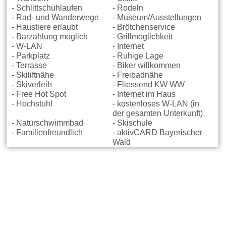
- Schlittschuhlaufen
- Rodeln
- Rad- und Wanderwege
- Museum/Ausstellungen
- Haustiere erlaubt
- Brötchenservice
- Barzahlung möglich
- Grillmöglichkeit
- W-LAN
- Internet
- Parkplatz
- Ruhige Lage
- Terrasse
- Biker willkommen
- Skiliftnähe
- Freibadnähe
- Skiverleih
- Fliessend KW WW
- Free Hot Spot
- Internet im Haus
- Hochstuhl
- kostenloses W-LAN (in
der gesamten Unterkunft)
- Naturschwimmbad
- Skischule
- Familienfreundlich
- aktivCARD Bayerischer
Wald