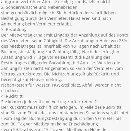
aufgrund verfrühter Abreise erfolgt grundsätzlich nicht.
2. Sonderwünsche und Nebenabreden
sind grundsätzlich möglich. Sie bedürfen der schriftlichen
Bestätigung durch den Vermieter. Haustieren sind nach
Anmeldung beim Vermieter erlaubt.
3. Bezahlung
Der Mietvertrag erhält mit Eingang der Anzahlung auf das Konto
des Vermieters seine Gültigkeit. Die Anzahlung in Höhe von 25%
des Mietbetrages ist innerhalb von 10 Tagen nach Erhalt der
Buchungsbestätigung zur Zahlung fällig. Nach der erfolgten
Anzahlung wird 7 Tage vor Reiseantritt die Zahlung des
Restbetrages fällig oder Barzahlung bei Anreise. Werden die
Zahlungsfristen nicht eingehalten, so kann der Vermieter vom
Vertrag zurücktreten. Die Nichtzahlung gilt als Rücktritt und
berechtigt zur Neuvermietung.
Nebenkosten für Wasser, PKW-Stellplatz, Abfall werden nicht
erhoben.
4. Rücktritt
Sie können jederzeit vom Vertrag zurücktreten. ?
Der Rücktritt muss schriftlich erfolgen. Im Falle des Rücktritts
sind Sie zum Ersatz des uns entstandenen Schadens verpflichtet:
• vom Tag der Buchungsbestätigung durch den Vermieter bis
zum 30. Tag vor Mietbeginn keine Entschädigung
• vom 29.Tag bis zum 15. Tag vor Mietbeginn Höhe der