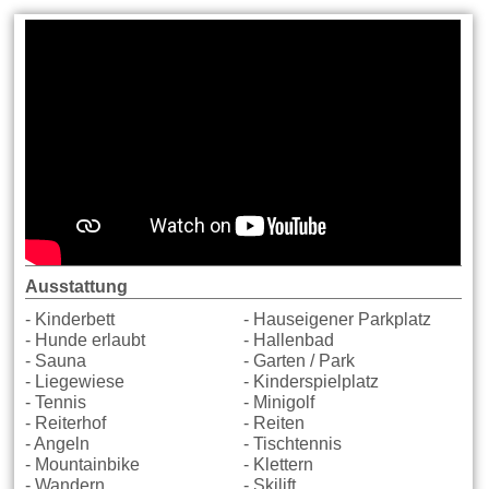
Ausstattung
- Kinderbett
- Hauseigener Parkplatz
- Hunde erlaubt
- Hallenbad
- Sauna
- Garten / Park
- Liegewiese
- Kinderspielplatz
- Tennis
- Minigolf
- Reiterhof
- Reiten
- Angeln
- Tischtennis
- Mountainbike
- Klettern
- Wandern
- Skilift