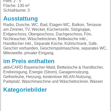
Pers: 2 - 5
Fläche: 130 m²
Schlafräume: 3
Ausstattung
Radio, Dusche, WC, Bad, Etagen-WC, Balkon, Terrasse
am Zimmer, TV, Wecker, Küchenzeile, Sitzgruppe,
Erdgeschoss, Obergeschoss, Dachgeschoss, Fön,
Nichtraucher, Wäschetrockner, Bettwäsche inkl.,
Handtücher inkl., Separate Küche, Kühlschrank, Safe,
Geschirr vorhanden, Geschirrspülmaschine, separates WC,
Mikrowelle, privater Eingang,
im Preis enthalten
aktivCARD Bayerischer Wald, Bettwäsche & Handtücher,
Endreinigung, Energie (Strom), Garagennutzung,
Gefriertruhe, Heizung, kostenlose WLAN-Nutzung,
Parkplatz, Waschmaschine und Wäschetrockner, Wasser
Kategoriebilder