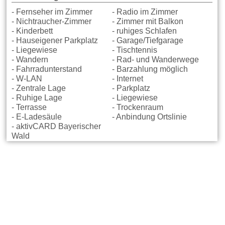
- Fernseher im Zimmer
- Radio im Zimmer
- Nichtraucher-Zimmer
- Zimmer mit Balkon
- Kinderbett
- ruhiges Schlafen
- Hauseigener Parkplatz
- Garage/Tiefgarage
- Liegewiese
- Tischtennis
- Wandern
- Rad- und Wanderwege
- Fahrradunterstand
- Barzahlung möglich
- W-LAN
- Internet
- Zentrale Lage
- Parkplatz
- Ruhige Lage
- Liegewiese
- Terrasse
- Trockenraum
- E-Ladesäule
- Anbindung Ortslinie
- aktivCARD Bayerischer
Wald