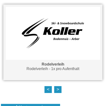
Rodelverleih
Rodelverleih - 1x pro Aufenthalt
<
>