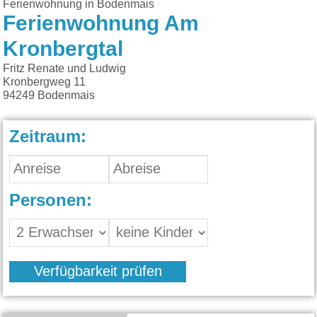
Ferienwohnung in Bodenmais
Ferienwohnung Am
Kronbergtal
Fritz Renate und Ludwig
Kronbergweg 11
94249
Bodenmais
Zeitraum:
Personen:
Verfügbarkeit prüfen