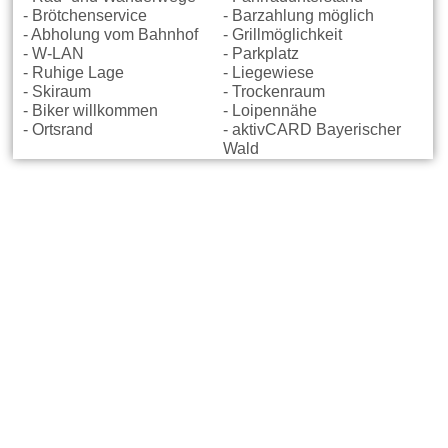
- Brötchenservice
- Barzahlung möglich
- Abholung vom Bahnhof
- Grillmöglichkeit
- W-LAN
- Parkplatz
- Ruhige Lage
- Liegewiese
- Skiraum
- Trockenraum
- Biker willkommen
- Loipennähe
- Ortsrand
- aktivCARD Bayerischer
Wald