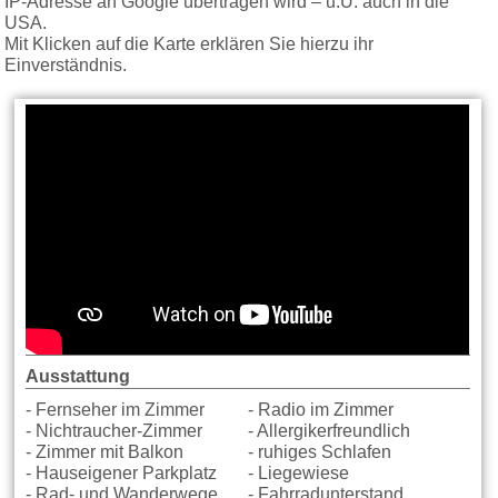
IP-Adresse an Google übertragen wird – u.U. auch in die
USA.
Mit Klicken auf die Karte erklären Sie hierzu ihr
Einverständnis.
Ausstattung
- Fernseher im Zimmer
- Radio im Zimmer
- Nichtraucher-Zimmer
- Allergikerfreundlich
- Zimmer mit Balkon
- ruhiges Schlafen
- Hauseigener Parkplatz
- Liegewiese
- Rad- und Wanderwege
- Fahrradunterstand