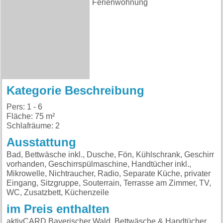
Ferienwohnung
Kategorie Beschreibung
Pers: 1 - 6
Fläche: 75 m²
Schlafräume: 2
Ausstattung
Bad, Bettwäsche inkl., Dusche, Fön, Kühlschrank, Geschirr
vorhanden, Geschirrspülmaschine, Handtücher inkl.,
Mikrowelle, Nichtraucher, Radio, Separate Küche, privater
Eingang, Sitzgruppe, Souterrain, Terrasse am Zimmer, TV,
WC, Zusatzbett, Küchenzeile
im Preis enthalten
aktivCARD Bayerischer Wald, Bettwäsche & Handtücher,