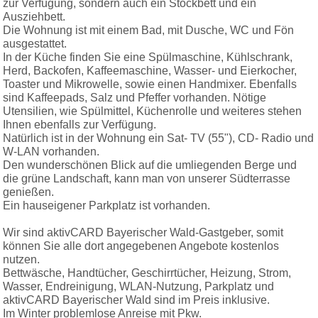
zur Verfügung, sondern auch ein Stockbett und ein
Ausziehbett.
Die Wohnung ist mit einem Bad, mit Dusche, WC und Fön
ausgestattet.
In der Küche finden Sie eine Spülmaschine, Kühlschrank,
Herd, Backofen, Kaffeemaschine, Wasser- und Eierkocher,
Toaster und Mikrowelle, sowie einen Handmixer. Ebenfalls
sind Kaffeepads, Salz und Pfeffer vorhanden. Nötige
Utensilien, wie Spülmittel, Küchenrolle und weiteres stehen
Ihnen ebenfalls zur Verfügung.
Natürlich ist in der Wohnung ein Sat- TV (55"), CD- Radio und
W-LAN vorhanden.
Den wunderschönen Blick auf die umliegenden Berge und
die grüne Landschaft, kann man von unserer Südterrasse
genießen.
Ein hauseigener Parkplatz ist vorhanden.
Wir sind aktivCARD Bayerischer Wald-Gastgeber, somit
können Sie alle dort angegebenen Angebote kostenlos
nutzen.
Bettwäsche, Handtücher, Geschirrtücher, Heizung, Strom,
Wasser, Endreinigung, WLAN-Nutzung, Parkplatz und
aktivCARD Bayerischer Wald sind im Preis inklusive.
Im Winter problemlose Anreise mit Pkw.