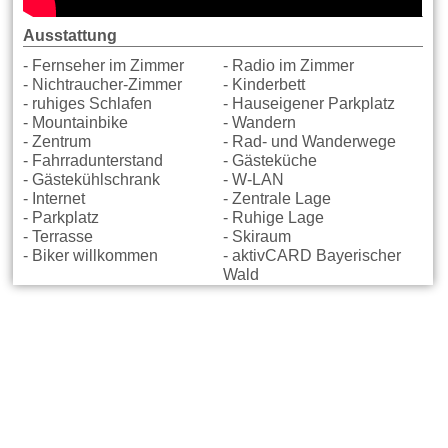
Ausstattung
- Fernseher im Zimmer
- Radio im Zimmer
- Nichtraucher-Zimmer
- Kinderbett
- ruhiges Schlafen
- Hauseigener Parkplatz
- Mountainbike
- Wandern
- Zentrum
- Rad- und Wanderwege
- Fahrradunterstand
- Gästeküche
- Gästekühlschrank
- W-LAN
- Internet
- Zentrale Lage
- Parkplatz
- Ruhige Lage
- Terrasse
- Skiraum
- Biker willkommen
- aktivCARD Bayerischer
Wald