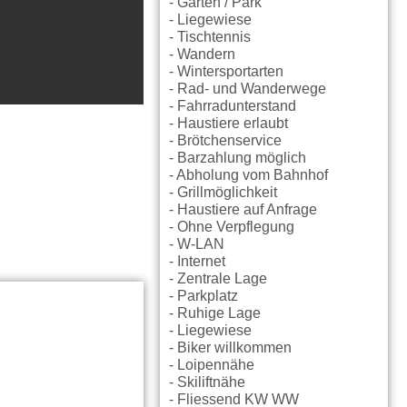
- Garten / Park
- Liegewiese
- Tischtennis
- Wandern
- Wintersportarten
- Rad- und Wanderwege
- Fahrradunterstand
- Haustiere erlaubt
- Brötchenservice
- Barzahlung möglich
- Abholung vom Bahnhof
- Grillmöglichkeit
- Haustiere auf Anfrage
- Ohne Verpflegung
- W-LAN
- Internet
- Zentrale Lage
- Parkplatz
- Ruhige Lage
- Liegewiese
- Biker willkommen
- Loipennähe
- Skiliftnähe
- Fliessend KW WW