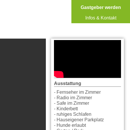
Gastgeber werden
Infos & Kontakt
Ausstattung
- Fernseher im Zimmer
- Radio im Zimmer
- Safe im Zimmer
- Kinderbett
- ruhiges Schlafen
- Hauseigener Parkplatz
- Hunde erlaubt