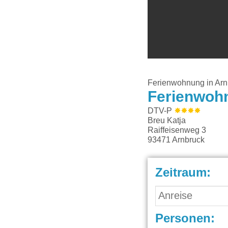
Ferienwohnung in Arn
Ferienwoh
DTV-P
Breu Katja
Raiffeisenweg 3
93471
Arnbruck
Zeitraum:
Personen: