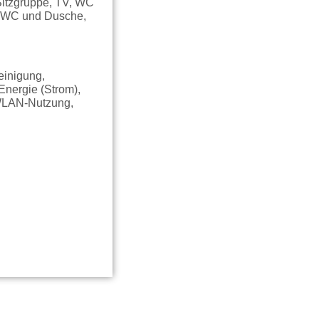
Sitzgruppe, TV, WC
, WC und Dusche,
einigung,
Energie (Strom),
 WLAN-Nutzung,