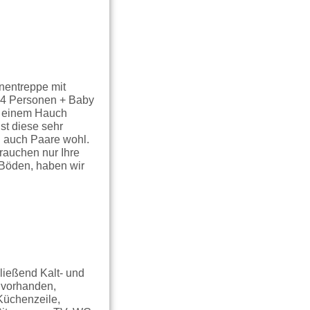
nentreppe mit
r 4 Personen + Baby
nd einem Hauch
st diese sehr
h auch Paare wohl.
rauchen nur Ihre
 Böden, haben wir
ließend Kalt- und
 vorhanden,
Küchenzeile,