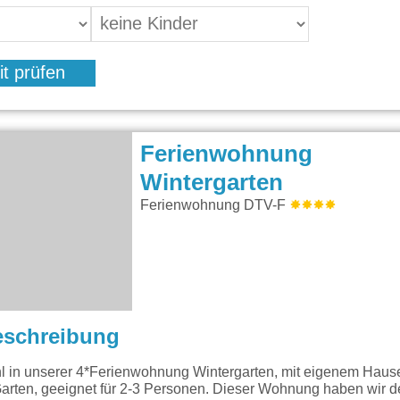
it prüfen
Ferienwohnung
Wintergarten
Ferienwohnung DTV-F
eschreibung
hl in unserer 4*Ferienwohnung Wintergarten, mit eigenem Hau
arten, geeignet für 2-3 Personen. Dieser Wohnung haben wir