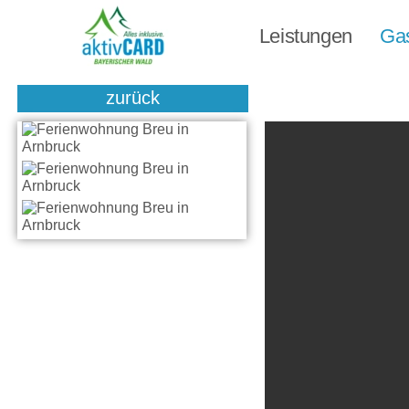
Leistungen
Ga
zurück