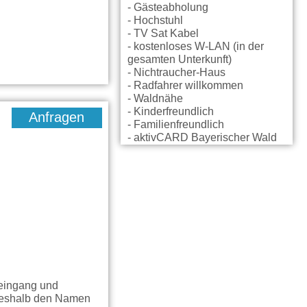
- Gästeabholung
- Hochstuhl
- TV Sat Kabel
- kostenloses W-LAN (in der
gesamten Unterkunft)
- Nichtraucher-Haus
- Radfahrer willkommen
- Waldnähe
- Kinderfreundlich
Anfragen
- Familienfreundlich
- aktivCARD Bayerischer Wald
seingang und
 deshalb den Namen