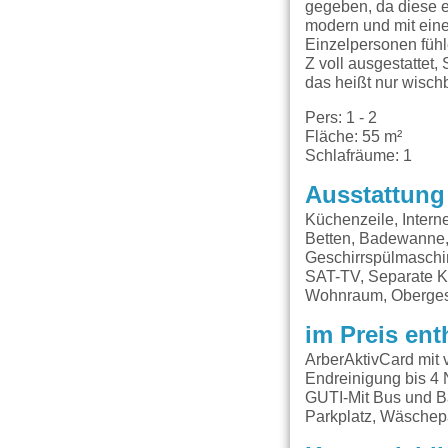
gegeben, da diese 
modern und mit eine
Einzelpersonen fühl
Z voll ausgestattet
das heißt nur wisc
Pers: 1 - 2
Fläche: 55 m²
Schlafräume: 1
Ausstattung
Küchenzeile, Intern
Betten, Badewanne,
Geschirrspülmaschin
SAT-TV, Separate K
Wohnraum, Obergesc
im Preis ent
ArberAktivCard mit 
Endreinigung bis 4 
GUTI-Mit Bus und B
Parkplatz, Wäschep