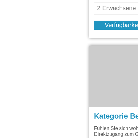
Verfügbarke
Kategorie B
Fühlen Sie sich wo
Direktzugang zum G