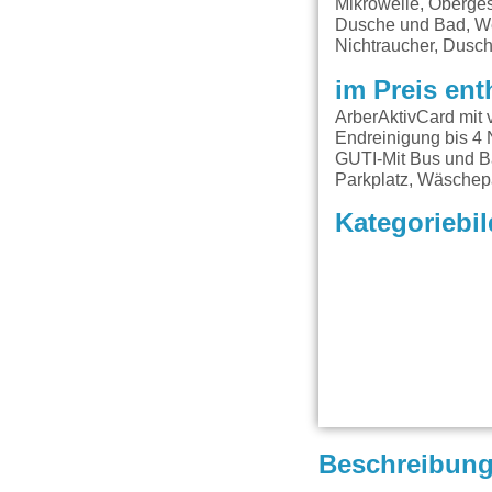
Mikrowelle, Oberge
Dusche und Bad, We
Nichtraucher, Dusch
im Preis ent
ArberAktivCard mit 
Endreinigung bis 4 
GUTI-Mit Bus und B
Parkplatz, Wäschep
Kategoriebil
Beschreibun