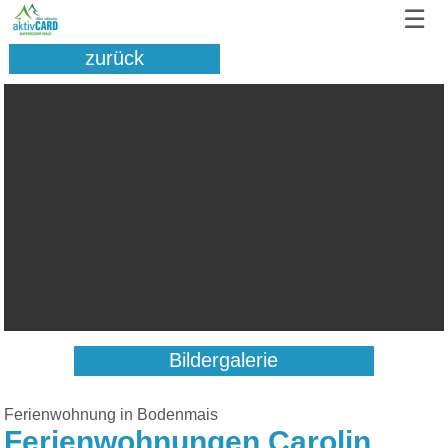
☰
zurück
Bildergalerie
Ferienwohnung in Bodenmais
Ferienwohnungen Carolin