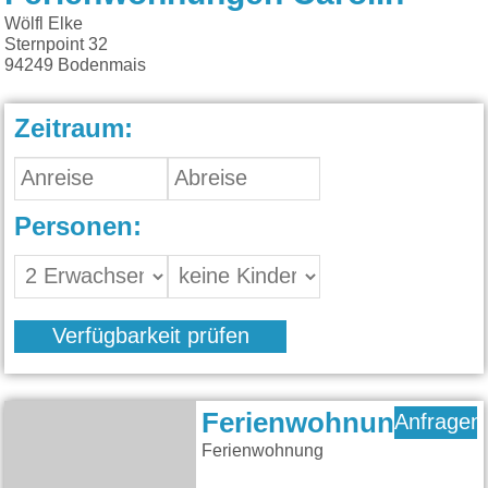
Wölfl Elke
Sternpoint 32
94249
Bodenmais
Zeitraum:
Personen:
Verfügbarkeit prüfen
Ferienwohnung
Anfragen
Ferienwohnung