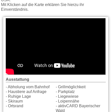
USA.
Mit Klicken auf die Karte erklären Sie hierzu ihr
Einverständnis.
Ausstattung
- Abholung vom Bahnhof
- Grillmöglichkeit
- Haustiere auf Anfrage
- Parkplatz
- Ruhige Lage
- Liegewiese
- Skiraum
- Loipennähe
- Ortsrand
- aktivCARD Bayerischer
Wald