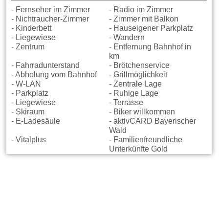
- Fernseher im Zimmer
- Radio im Zimmer
- Nichtraucher-Zimmer
- Zimmer mit Balkon
- Kinderbett
- Hauseigener Parkplatz
- Liegewiese
- Wandern
- Zentrum
- Entfernung Bahnhof in
km
- Fahrradunterstand
- Brötchenservice
- Abholung vom Bahnhof
- Grillmöglichkeit
- W-LAN
- Zentrale Lage
- Parkplatz
- Ruhige Lage
- Liegewiese
- Terrasse
- Skiraum
- Biker willkommen
- E-Ladesäule
- aktivCARD Bayerischer
Wald
- Vitalplus
- Familienfreundliche
Unterkünfte Gold