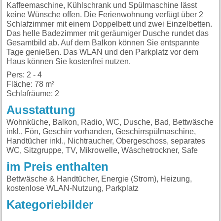
Kaffeemaschine, Kühlschrank und Spülmaschine lässt
keine Wünsche offen. Die Ferienwohnung verfügt über 2
Schlafzimmer mit einem Doppelbett und zwei Einzelbetten.
Das helle Badezimmer mit geräumiger Dusche rundet das
Gesamtbild ab. Auf dem Balkon können Sie entspannte
Tage genießen. Das WLAN und den Parkplatz vor dem
Haus können Sie kostenfrei nutzen.
Pers: 2 - 4
Fläche: 78 m²
Schlafräume: 2
Ausstattung
Wohnküche, Balkon, Radio, WC, Dusche, Bad, Bettwäsche
inkl., Fön, Geschirr vorhanden, Geschirrspülmaschine,
Handtücher inkl., Nichtraucher, Obergeschoss, separates
WC, Sitzgruppe, TV, Mikrowelle, Wäschetrockner, Safe
im Preis enthalten
Bettwäsche & Handtücher, Energie (Strom), Heizung,
kostenlose WLAN-Nutzung, Parkplatz
Kategoriebilder