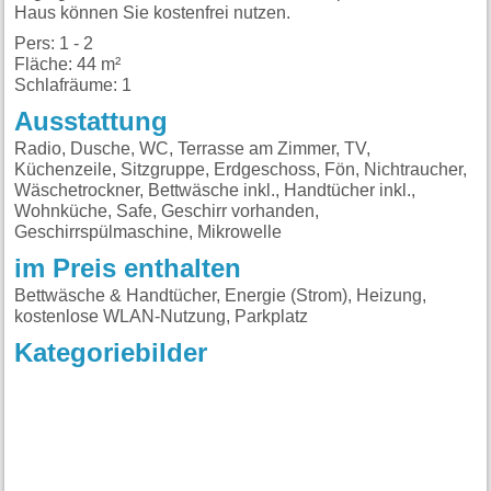
Haus können Sie kostenfrei nutzen.
Pers: 1 - 2
Fläche: 44 m²
Schlafräume: 1
Ausstattung
Radio, Dusche, WC, Terrasse am Zimmer, TV,
Küchenzeile, Sitzgruppe, Erdgeschoss, Fön, Nichtraucher,
Wäschetrockner, Bettwäsche inkl., Handtücher inkl.,
Wohnküche, Safe, Geschirr vorhanden,
Geschirrspülmaschine, Mikrowelle
im Preis enthalten
Bettwäsche & Handtücher, Energie (Strom), Heizung,
kostenlose WLAN-Nutzung, Parkplatz
Kategoriebilder