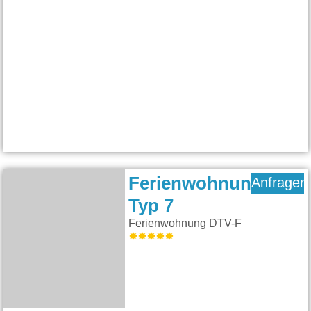
Ferienwohnung
Anfragen
Typ 7
Ferienwohnung DTV-F