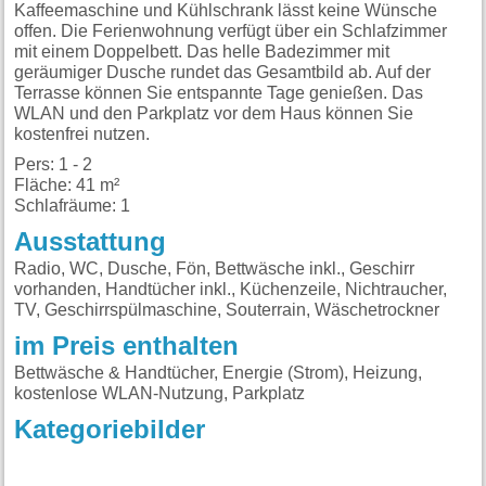
Kaffeemaschine und Kühlschrank lässt keine Wünsche
offen. Die Ferienwohnung verfügt über ein Schlafzimmer
mit einem Doppelbett. Das helle Badezimmer mit
geräumiger Dusche rundet das Gesamtbild ab. Auf der
Terrasse können Sie entspannte Tage genießen. Das
WLAN und den Parkplatz vor dem Haus können Sie
kostenfrei nutzen.
Pers: 1 - 2
Fläche: 41 m²
Schlafräume: 1
Ausstattung
Radio, WC, Dusche, Fön, Bettwäsche inkl., Geschirr
vorhanden, Handtücher inkl., Küchenzeile, Nichtraucher,
TV, Geschirrspülmaschine, Souterrain, Wäschetrockner
im Preis enthalten
Bettwäsche & Handtücher, Energie (Strom), Heizung,
kostenlose WLAN-Nutzung, Parkplatz
Kategoriebilder