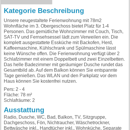
Kategorie Beschreibung
Unsere neugestaltete Ferienwohnung mit 78m2
Wohnfläche im 3. Obergeschoss bietet Platz für 1-4
Personen. Das gemütliche Wohnzimmer mit Couch, Tisch,
SAT-TV und Fernsehsessel lädt zum Verweilen ein. Die
komplett ausgestattete Essküche mit Backofen, Herd,
Kaffeemaschine, Kühlschrank und Spülmaschine lässt
keine Wünsche offen. Die Ferienwohnung verfügt über 2
Schlafzimmer mit einem Doppelbett und zwei Einzelbetten.
Das helle Badezimmer mit geräumiger Dusche rundet das
Gesamtbild ab. Auf dem Balkon können Sie entspannte
Tage genießen. Das WLAN und den Parkplatz vor dem
Haus können Sie kostenfrei nutzen.
Pers: 2 - 4
Fläche: 78 m²
Schlafräume: 2
Ausstattung
Radio, Dusche, WC, Bad, Balkon, TV, Sitzgruppe,
Dachgeschoss, Fön, Nichtraucher, Wäschetrockner,
Bettwäsche inkl., Handtücher inkl., Wohnküche, Separate