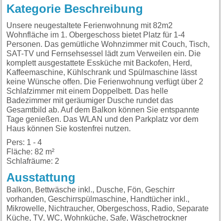
Kategorie Beschreibung
Unsere neugestaltete Ferienwohnung mit 82m2
Wohnfläche im 1. Obergeschoss bietet Platz für 1-4
Personen. Das gemütliche Wohnzimmer mit Couch, Tisch,
SAT-TV und Fernsehsessel lädt zum Verweilen ein. Die
komplett ausgestattete Essküche mit Backofen, Herd,
Kaffeemaschine, Kühlschrank und Spülmaschine lässt
keine Wünsche offen. Die Ferienwohnung verfügt über 2
Schlafzimmer mit einem Doppelbett. Das helle
Badezimmer mit geräumiger Dusche rundet das
Gesamtbild ab. Auf dem Balkon können Sie entspannte
Tage genießen. Das WLAN und den Parkplatz vor dem
Haus können Sie kostenfrei nutzen.
Pers: 1 - 4
Fläche: 82 m²
Schlafräume: 2
Ausstattung
Balkon, Bettwäsche inkl., Dusche, Fön, Geschirr
vorhanden, Geschirrspülmaschine, Handtücher inkl.,
Mikrowelle, Nichtraucher, Obergeschoss, Radio, Separate
Küche, TV, WC, Wohnküche, Safe, Wäschetrockner