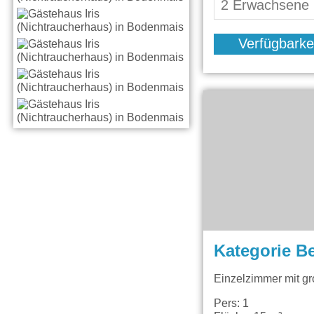
Verfügbarke
Kategorie B
Einzelzimmer mit g
Pers: 1