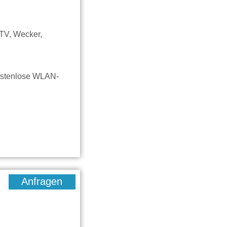
 TV, Wecker,
kostenlose WLAN-
Anfragen