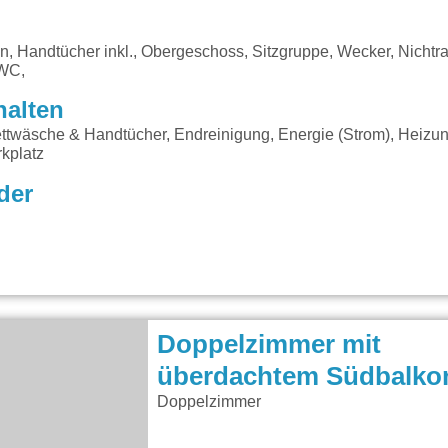
ön, Handtücher inkl., Obergeschoss, Sitzgruppe, Wecker, Nichtr
 WC,
halten
ttwäsche & Handtücher, Endreinigung, Energie (Strom), Heizun
kplatz
der
Doppelzimmer mit
überdachtem Südbalko
Doppelzimmer