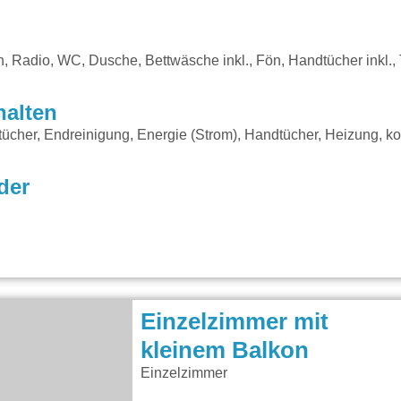
n, Radio, WC, Dusche, Bettwäsche inkl., Fön, Handtücher inkl.,
halten
ücher, Endreinigung, Energie (Strom), Handtücher, Heizung, 
der
Einzelzimmer mit
kleinem Balkon
Einzelzimmer