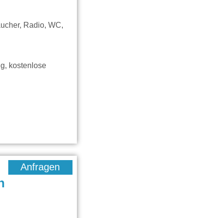
aucher, Radio, WC,
g, kostenlose
Anfragen
n