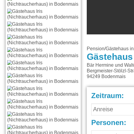
Pension/Gästehaus i
Gästehaus 
Bär Hermine und Walt
Bergmeister-Stölzl-St
94249
Bodenmais
Zeitraum:
Personen: