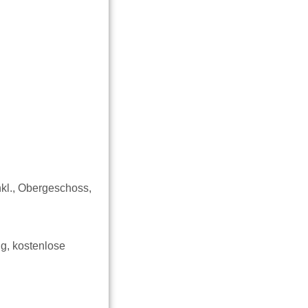
nkl., Obergeschoss,
g, kostenlose