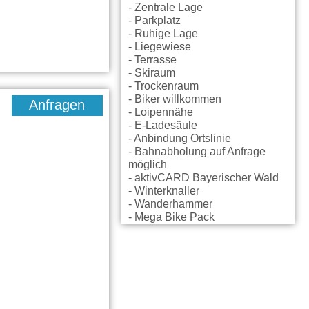
- Zentrale Lage
- Parkplatz
- Ruhige Lage
- Liegewiese
- Terrasse
- Skiraum
- Trockenraum
- Biker willkommen
Anfragen
- Loipennähe
- E-Ladesäule
- Anbindung Ortslinie
- Bahnabholung auf Anfrage
möglich
- aktivCARD Bayerischer Wald
- Winterknaller
- Wanderhammer
- Mega Bike Pack