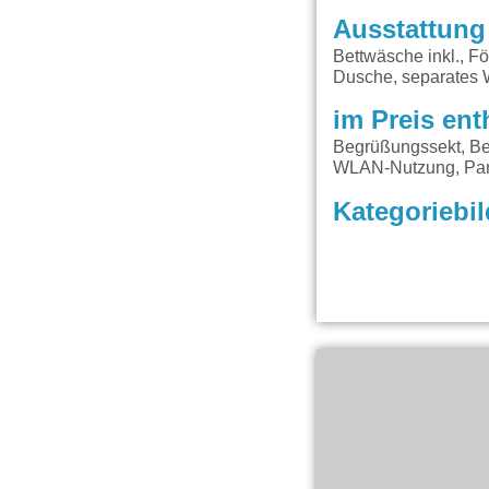
Ausstattung
Bettwäsche inkl., F
Dusche, separates
im Preis ent
Begrüßungssekt, Be
WLAN-Nutzung, Par
Kategoriebil