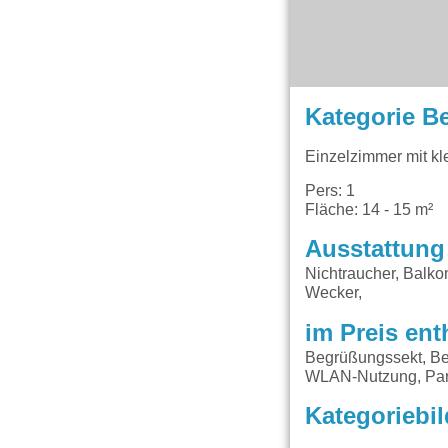
Kategorie B
Einzelzimmer mit k
Pers: 1
Fläche: 14 - 15 m²
Ausstattung
Nichtraucher, Balko
Wecker,
im Preis ent
Begrüßungssekt, Be
WLAN-Nutzung, Par
Kategoriebil