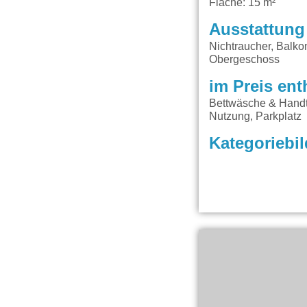
Fläche: 15 m²
Ausstattung
Nichtraucher, Balko
Obergeschoss
im Preis ent
Bettwäsche & Handt
Nutzung, Parkplatz
Kategoriebil