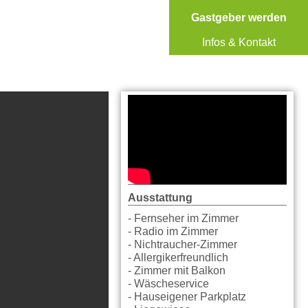
Gastgeber werden
Infos & Kontakt
Ausstattung
- Fernseher im Zimmer
- Radio im Zimmer
- Nichtraucher-Zimmer
- Allergikerfreundlich
- Zimmer mit Balkon
- Wäscheservice
- Hauseigener Parkplatz