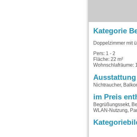
Kategorie B
Doppelzimmer mit 
Pers: 1 - 2
Fläche: 22 m²
Wohnschlafräume: 
Ausstattung
Nichtraucher, Balk
im Preis ent
Begrüßungssekt, Be
WLAN-Nutzung, Par
Kategoriebil