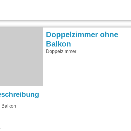
Doppelzimmer ohne
Balkon
Doppelzimmer
eschreibung
 Balkon
1