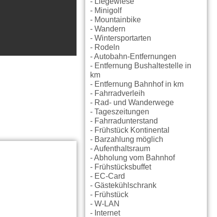
- Liegewiese
- Minigolf
- Mountainbike
- Wandern
- Wintersportarten
- Rodeln
- Autobahn-Entfernungen
- Entfernung Bushaltestelle in
km
- Entfernung Bahnhof in km
- Fahrradverleih
- Rad- und Wanderwege
- Tageszeitungen
- Fahrradunterstand
- Frühstück Kontinental
- Barzahlung möglich
- Aufenthaltsraum
- Abholung vom Bahnhof
- Frühstücksbuffet
- EC-Card
- Gästekühlschrank
- Frühstück
- W-LAN
- Internet