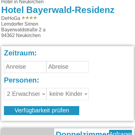
Hotel in Neukirchen
Hotel Bayerwald-Residenz
DeHoGa
Lerndorfer Simon
Bayerwaldstraße 2 a
94362
Neukirchen
Zeitraum:
Personen:
Verfügbarkeit prüfen
Doppelzimmer
Anfragen