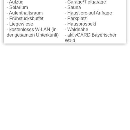
- Aufzug
- Garage/Tiefgarage
- Solarium
- Sauna
- Aufenthaltsraum
- Haustiere auf Anfrage
- Frühstücksbuffet
- Parkplatz
- Liegewiese
- Hausprospekt
- kostenloses W-LAN (in
- Waldnähe
der gesamten Unterkunft)
- aktivCARD Bayerischer
Wald