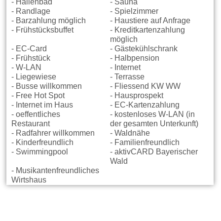
- Hallenbad
- Sauna
- Randlage
- Spielzimmer
- Barzahlung möglich
- Haustiere auf Anfrage
- Frühstücksbuffet
- Kreditkartenzahlung
möglich
- EC-Card
- Gästekühlschrank
- Frühstück
- Halbpension
- W-LAN
- Internet
- Liegewiese
- Terrasse
- Busse willkommen
- Fliessend KW WW
- Free Hot Spot
- Hausprospekt
- Internet im Haus
- EC-Kartenzahlung
- oeffentliches
- kostenloses W-LAN (in
Restaurant
der gesamten Unterkunft)
- Radfahrer willkommen
- Waldnähe
- Kinderfreundlich
- Familienfreundlich
- Swimmingpool
- aktivCARD Bayerischer
Wald
- Musikantenfreundliches
Wirtshaus