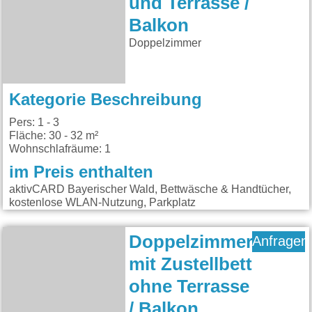
und Terrasse /
Balkon
Doppelzimmer
Kategorie Beschreibung
Pers: 1 - 3
Fläche: 30 - 32 m²
Wohnschlafräume: 1
im Preis enthalten
aktivCARD Bayerischer Wald, Bettwäsche & Handtücher,
kostenlose WLAN-Nutzung, Parkplatz
Doppelzimmer
Anfragen
mit Zustellbett
ohne Terrasse
/ Balkon