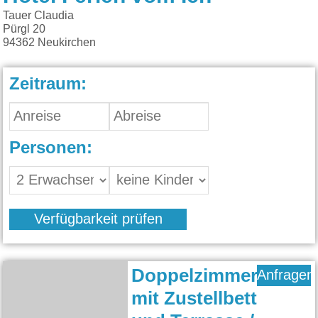
Tauer Claudia
Pürgl 20
94362
Neukirchen
Zeitraum:
Personen:
Verfügbarkeit prüfen
Doppelzimmer
Anfragen
mit Zustellbett