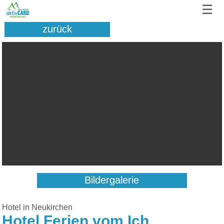
☰
zurück
Bildergalerie
Hotel in Neukirchen
Hotel Ferien vom Ich