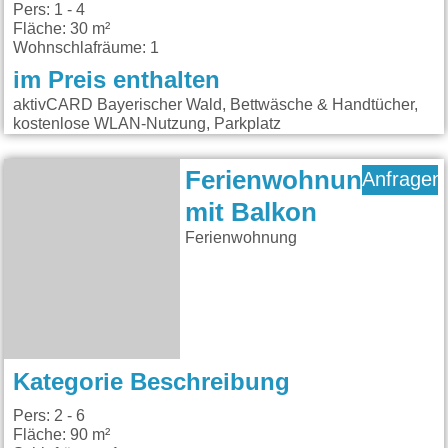
Pers: 1 - 4
Fläche: 30 m²
Wohnschlafräume: 1
im Preis enthalten
aktivCARD Bayerischer Wald, Bettwäsche & Handtücher,
kostenlose WLAN-Nutzung, Parkplatz
Ferienwohnung
Anfragen
mit Balkon
Ferienwohnung
Kategorie Beschreibung
Pers: 2 - 6
Fläche: 90 m²