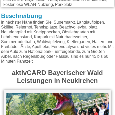
kostenlose WLAN-Nutzung, Parkplatz
Beschreibung
In nächster Nähe finden Sie: Supermarkt, Langlaufloipen,
Skilifte, Reiterhof, Tennisplätze, Beachvolleyballplatz,
Naturlehrpfad mit Kneippbecken, Obstlehrgarten mit
Lehrbienenstand, Kurpark mit Naturbadeweiher,
Sommerrodelbahn, Waldwipfelweg, Klettergarten, Hallen- und
Freibäder, Ärzte, Apotheke, Feriendialyse und vieles mehr. Mit
dem Auto zum Nationalpark-Tierfreigelände, zum Großen
Arber, nach Regensburg oder Passau sind es nur 45 bis 60
Minuten Fahrtzeit
aktivCARD Bayerischer Wald
Leistungen in Neukirchen