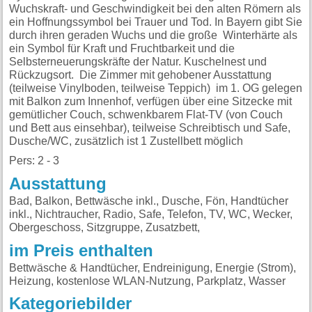
Wuchskraft- und Geschwindigkeit bei den alten Römern als
ein Hoffnungssymbol bei Trauer und Tod. In Bayern gibt Sie
durch ihren geraden Wuchs und die große Winterhärte als
ein Symbol für Kraft und Fruchtbarkeit und die
Selbsterneuerungskräfte der Natur. Kuschelnest und
Rückzugsort. Die Zimmer mit gehobener Ausstattung
(teilweise Vinylboden, teilweise Teppich) im 1. OG gelegen
mit Balkon zum Innenhof, verfügen über eine Sitzecke mit
gemütlicher Couch, schwenkbarem Flat-TV (von Couch
und Bett aus einsehbar), teilweise Schreibtisch und Safe,
Dusche/WC, zusätzlich ist 1 Zustellbett möglich
Pers: 2 - 3
Ausstattung
Bad, Balkon, Bettwäsche inkl., Dusche, Fön, Handtücher
inkl., Nichtraucher, Radio, Safe, Telefon, TV, WC, Wecker,
Obergeschoss, Sitzgruppe, Zusatzbett,
im Preis enthalten
Bettwäsche & Handtücher, Endreinigung, Energie (Strom),
Heizung, kostenlose WLAN-Nutzung, Parkplatz, Wasser
Kategoriebilder