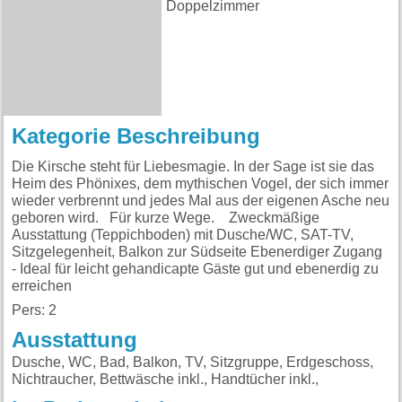
Doppelzimmer
Kategorie Beschreibung
Die Kirsche steht für Liebesmagie. In der Sage ist sie das
Heim des Phönixes, dem mythischen Vogel, der sich immer
wieder verbrennt und jedes Mal aus der eigenen Asche neu
geboren wird. Für kurze Wege. Zweckmäßige
Ausstattung (Teppichboden) mit Dusche/WC, SAT-TV,
Sitzgelegenheit, Balkon zur Südseite Ebenerdiger Zugang
- Ideal für leicht gehandicapte Gäste gut und ebenerdig zu
erreichen
Pers: 2
Ausstattung
Dusche, WC, Bad, Balkon, TV, Sitzgruppe, Erdgeschoss,
Nichtraucher, Bettwäsche inkl., Handtücher inkl.,