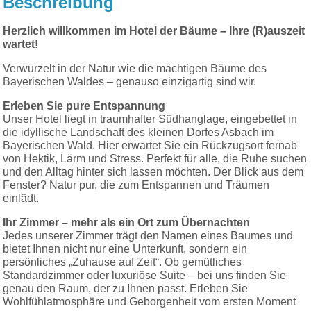
Beschreibung
Herzlich willkommen im Hotel der Bäume – Ihre (R)auszeit
wartet!
Verwurzelt in der Natur wie die mächtigen Bäume des
Bayerischen Waldes – genauso einzigartig sind wir.
Erleben Sie pure Entspannung
Unser Hotel liegt in traumhafter Südhanglage, eingebettet in
die idyllische Landschaft des kleinen Dorfes Asbach im
Bayerischen Wald. Hier erwartet Sie ein Rückzugsort fernab
von Hektik, Lärm und Stress. Perfekt für alle, die Ruhe suchen
und den Alltag hinter sich lassen möchten. Der Blick aus dem
Fenster? Natur pur, die zum Entspannen und Träumen
einlädt.
Ihr Zimmer – mehr als ein Ort zum Übernachten
Jedes unserer Zimmer trägt den Namen eines Baumes und
bietet Ihnen nicht nur eine Unterkunft, sondern ein
persönliches „Zuhause auf Zeit“. Ob gemütliches
Standardzimmer oder luxuriöse Suite – bei uns finden Sie
genau den Raum, der zu Ihnen passt. Erleben Sie
Wohlfühlatmosphäre und Geborgenheit vom ersten Moment