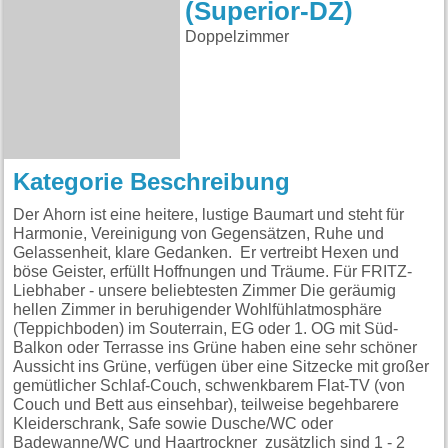
(Superior-DZ)
Doppelzimmer
Kategorie Beschreibung
Der Ahorn ist eine heitere, lustige Baumart und steht für
Harmonie, Vereinigung von Gegensätzen, Ruhe und
Gelassenheit, klare Gedanken. Er vertreibt Hexen und
böse Geister, erfüllt Hoffnungen und Träume. Für FRITZ-
Liebhaber - unsere beliebtesten Zimmer Die geräumig
hellen Zimmer in beruhigender Wohlfühlatmosphäre
(Teppichboden) im Souterrain, EG oder 1. OG mit Süd-
Balkon oder Terrasse ins Grüne haben eine sehr schöner
Aussicht ins Grüne, verfügen über eine Sitzecke mit großer
gemütlicher Schlaf-Couch, schwenkbarem Flat-TV (von
Couch und Bett aus einsehbar), teilweise begehbarere
Kleiderschrank, Safe sowie Dusche/WC oder
Badewanne/WC und Haartrockner zusätzlich sind 1 - 2