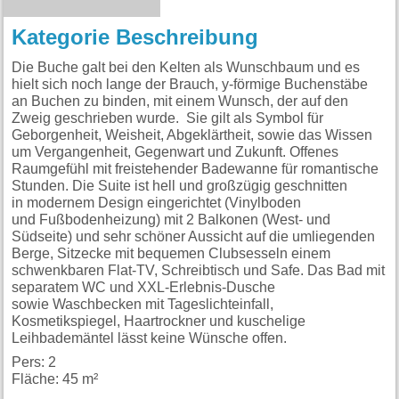
Kategorie Beschreibung
Die Buche galt bei den Kelten als Wunschbaum und es
hielt sich noch lange der Brauch, y-förmige Buchenstäbe
an Buchen zu binden, mit einem Wunsch, der auf den
Zweig geschrieben wurde. Sie gilt als Symbol für
Geborgenheit, Weisheit, Abgeklärtheit, sowie das Wissen
um Vergangenheit, Gegenwart und Zukunft. Offenes
Raumgefühl mit freistehender Badewanne für romantische
Stunden. Die Suite ist hell und großzügig geschnitten
in modernem Design eingerichtet (Vinylboden
und Fußbodenheizung) mit 2 Balkonen (West- und
Südseite) und sehr schöner Aussicht auf die umliegenden
Berge, Sitzecke mit bequemen Clubsesseln einem
schwenkbaren Flat-TV, Schreibtisch und Safe. Das Bad mit
separatem WC und XXL-Erlebnis-Dusche
sowie Waschbecken mit Tageslichteinfall,
Kosmetikspiegel, Haartrockner und kuschelige
Leihbademäntel lässt keine Wünsche offen.
Pers: 2
Fläche: 45 m²