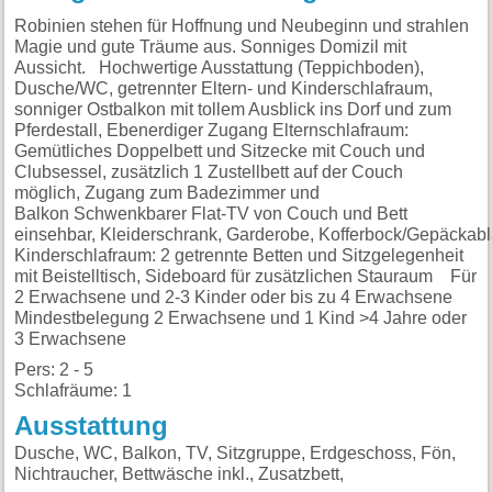
Robinien stehen für Hoffnung und Neubeginn und strahlen
Magie und gute Träume aus. Sonniges Domizil mit
Aussicht. Hochwertige Ausstattung (Teppichboden),
Dusche/WC, getrennter Eltern- und Kinderschlafraum,
sonniger Ostbalkon mit tollem Ausblick ins Dorf und zum
Pferdestall, Ebenerdiger Zugang Elternschlafraum:
Gemütliches Doppelbett und Sitzecke mit Couch und
Clubsessel, zusätzlich 1 Zustellbett auf der Couch
möglich, Zugang zum Badezimmer und
Balkon Schwenkbarer Flat-TV von Couch und Bett
einsehbar, Kleiderschrank, Garderobe, Kofferbock/Gepäckab
Kinderschlafraum: 2 getrennte Betten und Sitzgelegenheit
mit Beistelltisch, Sideboard für zusätzlichen Stauraum Für
2 Erwachsene und 2-3 Kinder oder bis zu 4 Erwachsene
Mindestbelegung 2 Erwachsene und 1 Kind >4 Jahre oder
3 Erwachsene
Pers: 2 - 5
Schlafräume: 1
Ausstattung
Dusche, WC, Balkon, TV, Sitzgruppe, Erdgeschoss, Fön,
Nichtraucher, Bettwäsche inkl., Zusatzbett,