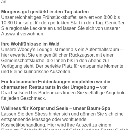
an.
Morgens gut gestärkt in den Tag starten
Unser reichhaltiges Frühstücksbuffet, serviert von 8:00 bis
10:30 Uhr, sorgt für den perfekten Start in den Tag. Genießen
Sie regionale Leckereien und lassen Sie sich von unserer
Auswahl verwöhnen.
Ihre Wohlfühloase im Wald
Unsere Woody’s Lounge ist mehr als ein Aufenthaltsraum –
hier erwartet Sie ein gemütlicher Rückzugsort mit einer
Gemeinschaftsküche, die Ihnen bis in den Abend zur
Verfügung steht. Der perfekte Platz für entspannte Momente
und kleine kulinarische Auszeiten.
Für kulinarische Entdeckungen empfehlen wir die
charmanten Restaurants in der Umgebung
– von
Drachselsried bis Bodenmais finden Sie vielfältige Angebote
für jeden Geschmack.
Wellness für Körper und Seele – unser Baum-Spa
Lassen Sie den Stress hinter sich und gönnen Sie sich eine
entspannende Massage oder wohltuende
Kosmetikbehandlung. Hier wird Ihre Auszeit zu einem