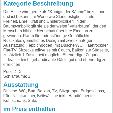
Kategorie Beschreibung
Die Eiche wird gerne als "Königin der Bäume" bezeichnet
und ist bekannt für Werte wie Standfestigkeit, Härte,
Freiheit, Ehre, Kraft und Unsterblichkeit. In der
Baumsymbolik gilt sie als der weise "Vaterbaum", der den
Menschen hilft die Herrschaft über ihre Emotion zu
gewinnen. Raum für bodenständige Gemütlichkeit.
Rustikales gemütliches Design mit zweckmäßiger
Ausstattung (Teppichboden) mit Dusche/WC, Haartrockner,
Flat-TV, Sitzecke teilweise mit Couch, Balkon zur Südseite,
zusätzlich 1 Zustellbett möglich - Ebenerdiger Zugang
- Ideal für leicht gehandicapte Gäste gut und ebenerdig zu
erreichen
Pers: 2 - 3
Schlafräume: 1
Ausstattung
Dusche, WC, Bad, Balkon, TV, Sitzgruppe, Erdgeschoss,
Fön, Nichtraucher, Bettwäsche inkl., Handtücher inkl.,
Kühlschrank, Safe,
im Preis enthalten