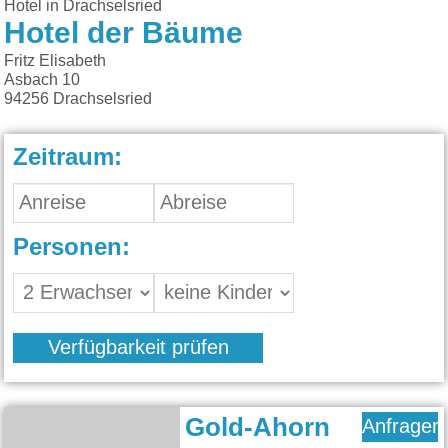
Hotel in Drachselsried
Hotel der Bäume
Fritz Elisabeth
Asbach 10
94256
Drachselsried
Zeitraum:
Personen:
Verfügbarkeit prüfen
Gold-Ahorn
Anfragen