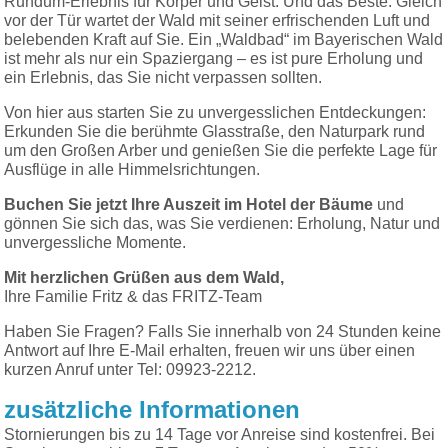
Rundum-Erlebnis für Körper und Geist. Und das Beste: Gleich
vor der Tür wartet der Wald mit seiner erfrischenden Luft und
belebenden Kraft auf Sie. Ein „Waldbad“ im Bayerischen Wald
ist mehr als nur ein Spaziergang – es ist pure Erholung und
ein Erlebnis, das Sie nicht verpassen sollten.
Von hier aus starten Sie zu unvergesslichen Entdeckungen:
Erkunden Sie die berühmte Glasstraße, den Naturpark rund
um den Großen Arber und genießen Sie die perfekte Lage für
Ausflüge in alle Himmelsrichtungen.
Buchen Sie jetzt Ihre Auszeit im Hotel der Bäume
und
gönnen Sie sich das, was Sie verdienen: Erholung, Natur und
unvergessliche Momente.
Mit herzlichen Grüßen aus dem Wald,
Ihre Familie Fritz & das FRITZ-Team
Haben Sie Fragen? Falls Sie innerhalb von 24 Stunden keine
Antwort auf Ihre E-Mail erhalten, freuen wir uns über einen
kurzen Anruf unter Tel: 09923-2212.
zusätzliche Informationen
Stornierungen bis zu 14 Tage vor Anreise sind kostenfrei. Bei