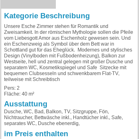
Kategorie Beschreibung
Unsere Esche Zimmer stehen für Romantik und
Zweisamkeit. In der römischen Mythologie sollen die Pfeile
vom Liebesgott Amor aus Eschenholz gewesen sein. Und
ein Eschenzweig als Symbol über dem Bett war in
Schottland gut für das Eheglück. Modernes und stylisches
Design (Vinylboden mit Fußbodenheizung), Balkon zur
Westseite, hell und zentral gelegen mit großer Dusche und
separatem WC, Kosmetikspiegel und Safe Sitzecke mit
bequemen Clubsesseln und schwenkbarem Flat-TV,
teilweise mit Schreibtisch
Pers: 2
Fläche: 40 m²
Ausstattung
Dusche, WC, Bad, Balkon, TV, Sitzgruppe, Fön,
Nichtraucher, Bettwäsche inkl., Handtücher inkl., Safe,
separates WC, Dusche ebenerdig,
im Preis enthalten