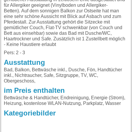
für Allergiker geeignet (Vinylboden und Allergiker-
Betten). Auf dem sonnigen Balkon zur Ostseite hat man
eine sehr schöne Aussicht mit Blick auf Asbach und zum
Pferdestall. Zur Ausstattung gehört die Sitzecke mit
gemütlicher Couch, Flat-TV schwenkbar (von Couch und
Bett aus einsehbar) sowie das Bad mit Dusche/WC,
Haartrockner und Safe. Zusätzlich ist 1 Zustellbett möglich
- Keine Haustiere erlaubt
Pers: 2 - 3
Ausstattung
Bad, Balkon, Bettwäsche inkl., Dusche, Fön, Handtücher
inkl., Nichtraucher, Safe, Sitzgruppe, TV, WC,
Obergeschoss,
im Preis enthalten
Bettwäsche & Handtücher, Endreinigung, Energie (Strom),
Heizung, kostenlose WLAN-Nutzung, Parkplatz, Wasser
Kategoriebilder