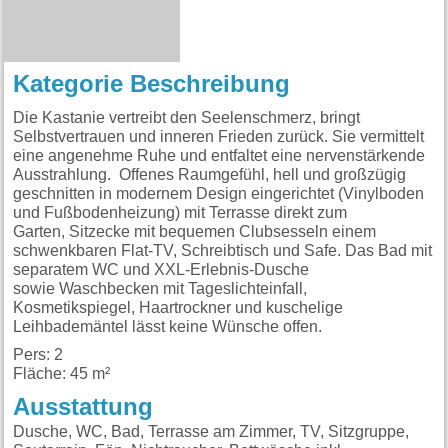
Kategorie Beschreibung
Die Kastanie vertreibt den Seelenschmerz, bringt
Selbstvertrauen und inneren Frieden zurück. Sie vermittelt
eine angenehme Ruhe und entfaltet eine nervenstärkende
Ausstrahlung. Offenes Raumgefühl, hell und großzügig
geschnitten in modernem Design eingerichtet (Vinylboden
und Fußbodenheizung) mit Terrasse direkt zum
Garten, Sitzecke mit bequemen Clubsesseln einem
schwenkbaren Flat-TV, Schreibtisch und Safe. Das Bad mit
separatem WC und XXL-Erlebnis-Dusche
sowie Waschbecken mit Tageslichteinfall,
Kosmetikspiegel, Haartrockner und kuschelige
Leihbademäntel lässt keine Wünsche offen.
Pers: 2
Fläche: 45 m²
Ausstattung
Dusche, WC, Bad, Terrasse am Zimmer, TV, Sitzgruppe,