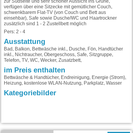
zur Südseite und sehr schöner Aussicht ins Grüne,
verfügen über eine Sitzecke mit gemütlicher Couch,
schwenkbarem Flat-TV (von Couch und Bett aus
einsehbar), Safe sowie Dusche/WC und Haartrockner
zusätzlich sind 1 - 2 Zustellbett möglich
Pers: 2 - 4
Ausstattung
Bad, Balkon, Bettwäsche inkl., Dusche, Fön, Handtücher
inkl., Nichtraucher, Obergeschoss, Safe, Sitzgruppe,
Telefon, TV, WC, Wecker, Zusatzbett,
im Preis enthalten
Bettwäsche & Handtücher, Endreinigung, Energie (Strom),
Heizung, kostenlose WLAN-Nutzung, Parkplatz, Wasser
Kategoriebilder