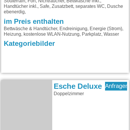
Souterrain, Fön, Nichtraucher, Bettwäsche inkl.,
Handtücher inkl., Safe, Zusatzbett, separates WC, Dusche
ebenerdig,
im Preis enthalten
Bettwäsche & Handtücher, Endreinigung, Energie (Strom),
Heizung, kostenlose WLAN-Nutzung, Parkplatz, Wasser
Kategoriebilder
Esche Deluxe
Anfragen
Doppelzimmer