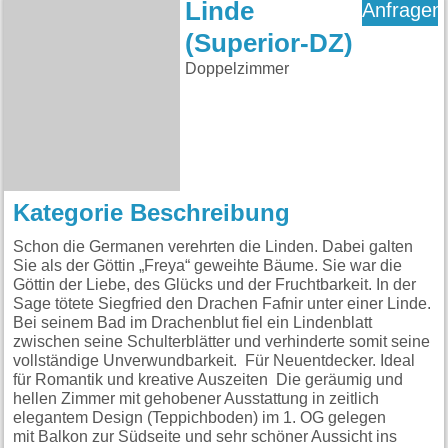
Linde
Anfragen
(Superior-DZ)
Doppelzimmer
Kategorie Beschreibung
Schon die Germanen verehrten die Linden. Dabei galten
Sie als der Göttin „Freya“ geweihte Bäume. Sie war die
Göttin der Liebe, des Glücks und der Fruchtbarkeit. In der
Sage tötete Siegfried den Drachen Fafnir unter einer Linde.
Bei seinem Bad im Drachenblut fiel ein Lindenblatt
zwischen seine Schulterblätter und verhinderte somit seine
vollständige Unverwundbarkeit. Für Neuentdecker. Ideal
für Romantik und kreative Auszeiten Die geräumig und
hellen Zimmer mit gehobener Ausstattung in zeitlich
elegantem Design (Teppichboden) im 1. OG gelegen
mit Balkon zur Südseite und sehr schöner Aussicht ins