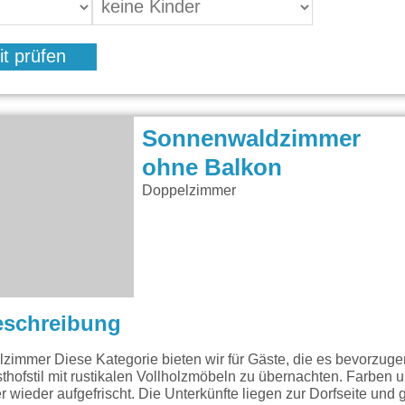
it prüfen
Sonnenwaldzimmer
ohne Balkon
Doppelzimmer
eschreibung
mer Diese Kategorie bieten wir für Gäste, die es bevorzuge
sthofstil mit rustikalen Vollholzmöbeln zu übernachten. Farben 
r wieder aufgefrischt. Die Unterkünfte liegen zur Dorfseite und