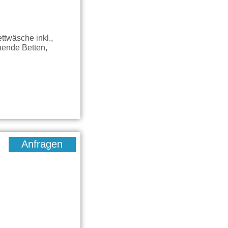
ttwäsche inkl.,
hende Betten,
Anfragen