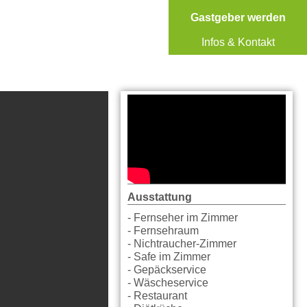
Gastgeber werden
Infos & Kontakt
Ausstattung
- Fernseher im Zimmer
- Fernsehraum
- Nichtraucher-Zimmer
- Safe im Zimmer
- Gepäckservice
- Wäscheservice
- Restaurant