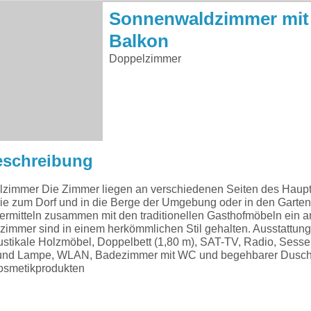
Sonnenwaldzimmer mit
Balkon
Doppelzimmer
eschreibung
mmer Die Zimmer liegen an verschiedenen Seiten des Haup
ie zum Dorf und in die Berge der Umgebung oder in den Garten
e vermitteln zusammen mit den traditionellen Gasthofmöbeln ei
immer sind in einem herkömmlichen Stil gehalten. Ausstattung
ustikale Holzmöbel, Doppelbett (1,80 m), SAT-TV, Radio, Sesse
l und Lampe, WLAN, Badezimmer mit WC und begehbarer Dusch
osmetikprodukten