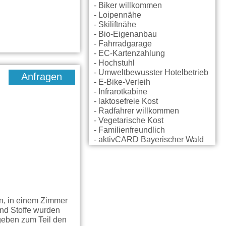
- Biker willkommen
- Loipennähe
- Skiliftnähe
- Bio-Eigenanbau
- Fahrradgarage
- EC-Kartenzahlung
- Hochstuhl
- Umweltbewusster Hotelbetrieb
Anfragen
- E-Bike-Verleih
- Infrarotkabine
- laktosefreie Kost
- Radfahrer willkommen
- Vegetarische Kost
- Familienfreundlich
- aktivCARD Bayerischer Wald
n, in einem Zimmer
und Stoffe wurden
 geben zum Teil den