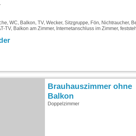
1
che, WC, Balkon, TV, Wecker, Sitzgruppe, Fön, Nichtraucher, Be
AT-TV, Balkon am Zimmer, Internetanschluss im Zimmer, festste
der
Brauhauszimmer ohne
Balkon
Doppelzimmer