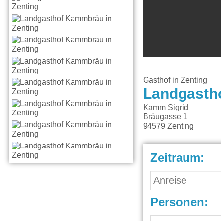
Gasthof in Zenting
Landgasth
Kamm Sigrid
Bräugasse 1
94579
Zenting
Zeitraum:
Personen: