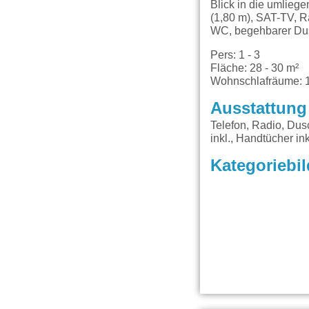
Blick in die umlieg
(1,80 m), SAT-TV, R
WC, begehbarer Dus
Pers: 1 - 3
Fläche: 28 - 30 m²
Wohnschlafräume: 
Ausstattung
Telefon, Radio, Dus
inkl., Handtücher i
Kategoriebil