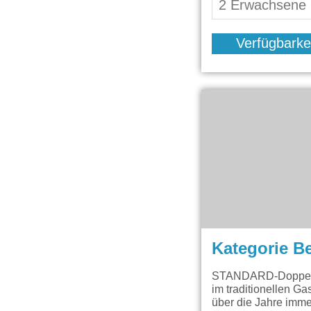
Verfügbarke
Kategorie B
STANDARD-Doppelzim
im traditionellen Ga
über die Jahre imme