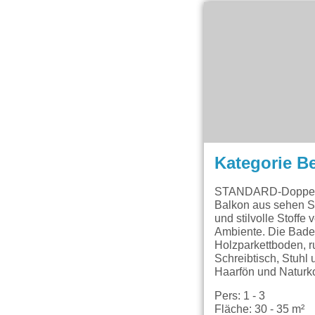
Kategorie B
STANDARD-Doppelzi
Balkon aus sehen S
und stilvolle Stoff
Ambiente. Die Badez
Holzparkettboden, r
Schreibtisch, Stuh
Haarfön und Naturk
Pers: 1 - 3
Fläche: 30 - 35 m²