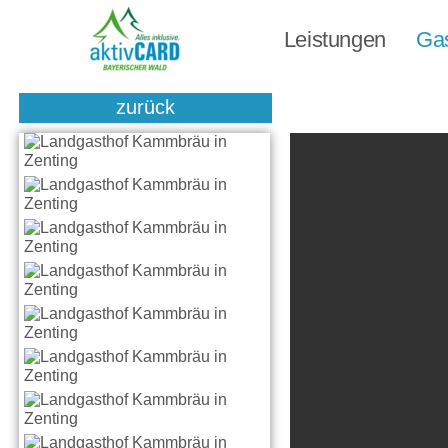
Leistungen
Ga
zurück