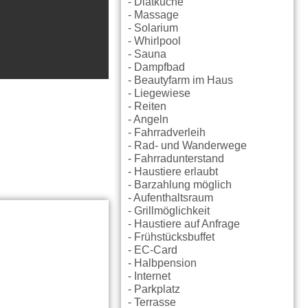
- Diätküche
- Massage
- Solarium
- Whirlpool
- Sauna
- Dampfbad
- Beautyfarm im Haus
- Liegewiese
- Reiten
- Angeln
- Fahrradverleih
- Rad- und Wanderwege
- Fahrradunterstand
- Haustiere erlaubt
- Barzahlung möglich
- Aufenthaltsraum
- Grillmöglichkeit
- Haustiere auf Anfrage
- Frühstücksbuffet
- EC-Card
- Halbpension
- Internet
- Parkplatz
- Terrasse