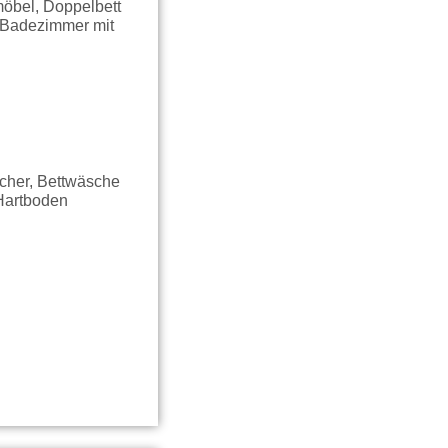
möbel, Doppelbett
, Badezimmer mit
ucher, Bettwäsche
 Hartboden