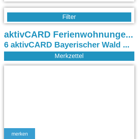
Filter
aktivCARD Ferienwohnungen in Mauth - Finsterau
6 aktivCARD Bayerischer Wald Ferienwohnungen in Mauth
Merkzettel
merken