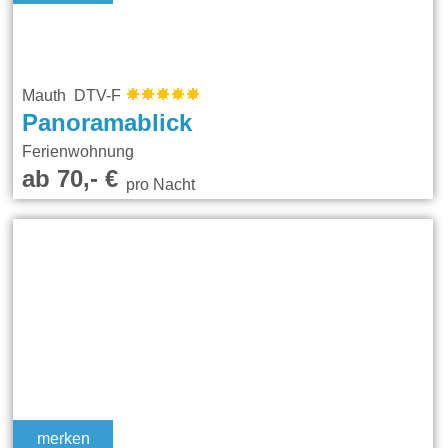
Mauth DTV-F
Panoramablick
Ferienwohnung
ab 70,- €
pro Nacht
merken