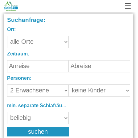
☰
Suchanfrage:
Ort:
Zeitraum:
Personen:
min. separate Schlafräume:
suchen