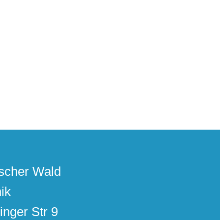
scher Wald
ik
inger Str 9