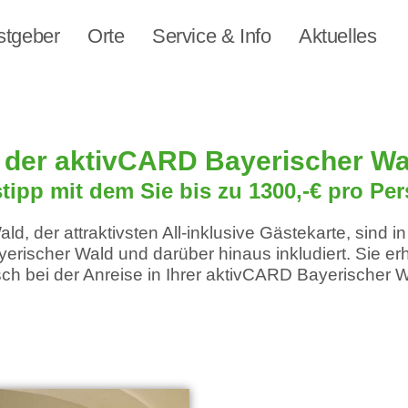
stgeber
Orte
Service & Info
Aktuelles
 der aktivCARD Bayerischer Wa
tipp mit dem Sie bis zu 1300,-€ pro Pe
d, der attraktivsten All-inklusive Gästekarte, sind i
erischer Wald und darüber hinaus inkludiert. Sie erha
ch bei der Anreise in Ihrer aktivCARD Bayerischer W