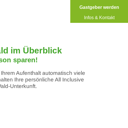
Gastgeber werden
Infos & Kontakt
ld im Überblick
rson sparen!
n Ihrem Aufenthalt automatisch viele
lten Ihre persönliche All Inclusive
ald-Unterkunft.