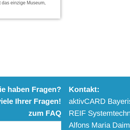
t das einzige Museum,
ie haben Fragen?
Kontakt:
ele Ihrer Fragen!
aktivCARD Bayeri
zum FAQ
REIF Systemtechn
Alfons Maria Daim