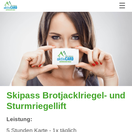
☰
Skipass Brotjacklriegel- und
Sturmriegellift
Leistung:
5 Stunden Karte - 1x täglich