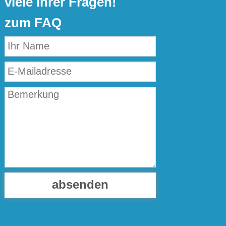
viele Ihrer Fragen!
zum FAQ
absenden