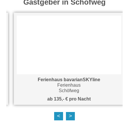
Gastgeber in Schöfweg
Ferienhaus bavarianSKYline
Ferienhaus
Schöfweg
ab 135,- € pro Nacht
<
>