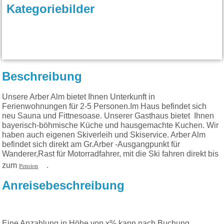
Kategoriebilder
Beschreibung
Unsere Arber Alm bietet Ihnen Unterkunft in
Ferienwohnungen für 2-5 Personen.Im Haus befindet sich
neu Sauna und Fittnesoase. Unserer Gasthaus bietet Ihnen
bayerisch-böhmische Küche und hausgemachte Kuchen. Wir
haben auch eigenen Skiverleih und Skiservice. Arber Alm
befindet sich direkt am Gr.Arber -Ausgangpunkt für
Wanderer,Rast für Motorradfahrer, mit die Ski fahren direkt bis
zum
Pension
.
Anreisebeschreibung
Eine Anzahlung in Höhe von x% kann nach Buchung