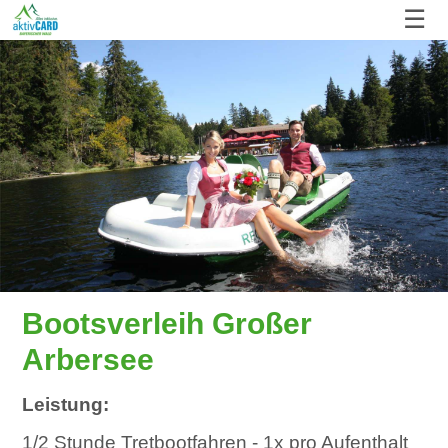
☰
Bootsverleih Großer
Arbersee
Leistung:
1/2 Stunde Tretbootfahren - 1x pro Aufenthalt