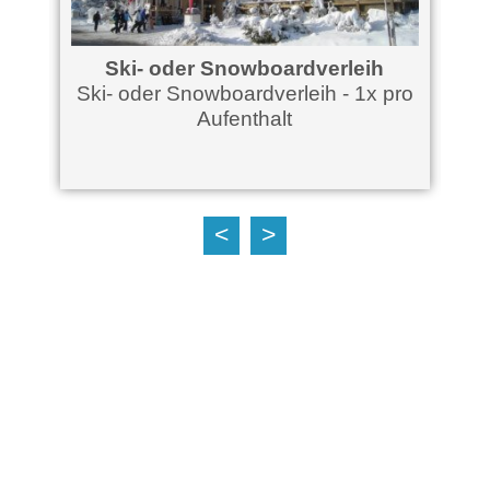
Ski- oder Snowboardverleih
Ski- oder Snowboardverleih - 1x pro
Aufenthalt
alt
<
>