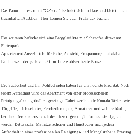
Das Panoramarestaurant “GeYerei” befindet sich im Haus und bietet einen
traumhaften Ausblick. Hier können Sie auch Frühstück buchen.
Des weiteren befindet sich eine Bergglashütte mit Schauofen direkt am
Ferienpark.
Appartement Auszeit steht für Ruhe, Aussicht, Entspannung und aktive
Erlebnisse – der perfekte Ort für Ihre wohlverdiente Pause.
Die Sauberkeit und Ihr Wohlbefinden haben für uns höchste Priorität. Nach
jedem Aufenthalt wird das Apartment von einer professionellen
Reinigungsfirma gründlich gereinigt. Dabei werden alle Kontaktflächen wie
Türgriffe, Lichtschalter, Fernbedienungen, Armaturen und weitere häufig
berührte Bereiche zusätzlich desinfiziert gereinigt. Für höchste Hygiene
werden Bettwäsche, Matratzenschoner und Handtücher nach jedem
Aufenthalt in einer professionellen Reinigungs- und Mangelstube in Freyung