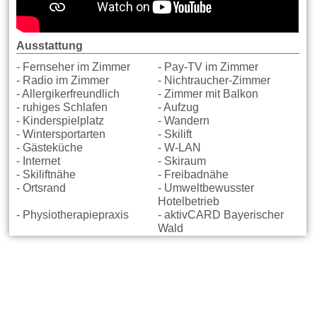
Ausstattung
- Fernseher im Zimmer
- Pay-TV im Zimmer
- Radio im Zimmer
- Nichtraucher-Zimmer
- Allergikerfreundlich
- Zimmer mit Balkon
- ruhiges Schlafen
- Aufzug
- Kinderspielplatz
- Wandern
- Wintersportarten
- Skilift
- Gästeküche
- W-LAN
- Internet
- Skiraum
- Skiliftnähe
- Freibadnähe
- Ortsrand
- Umweltbewusster
Hotelbetrieb
- Physiotherapiepraxis
- aktivCARD Bayerischer
Wald