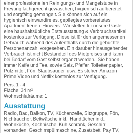
einer professionellen Reinigungs- und Mangelstube in
Freyung fachgerecht gewaschen, hygienisch aufbereitet
und sorgfältig gemangelt. Sie können sich auf ein
hygienisch einwandfreies, gepflegtes vorbereitetes
Apartment freuen. Hinweis: Wir stellen für unsere Gäste
eine haushaltsübliche Erstausstattung & Verbrauchsartikel
kostenlos zur Verfügung. Diese ist für den angemessenen
Gebrauch während des Aufenthalts durch die gebuchte
Personenanzahl vorgesehen. Ein darüber hinausgehender
Verbrauch ist nicht Bestandteil des Mietpreises und kann
bei Bedarf vom Gast selbst ergänzt werden. Sie haben
immer Kaffe und Tee, sowie Salz, Pfeffer, Toilettenpapier,
Putzmittel, Fön, Staubsauger, usw..Es stehen Amazon
Prime Video und Netflix kostenlos zur Verfügung.
Pers: 1 - 4
Fläche: 34 m²
Wohnschlafräume: 1
Ausstattung
Radio, Bad, Balkon, TV, Küchenzeile, Sitzgruppe, Fön,
Nichtraucher, Bettwäsche inkl., Handtücher inkl.,
Wohnküche, Kochnische, Kühlschrank, Geschirr
vorhanden, Geschirrspülmaschine, Zusatzbett, Pay TV,