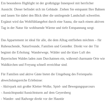
Ein besonderes Highlight ist der großzügige Innenpool mit herrlicher
Aussicht. Dieser befindet sich im Gebäude. Ziehen Sie entspannt Ihre Bahnen
und lassen Sie dabei den Blick über die umliegende Landschaft schweifen.
Ergänzt wird das Wohlfühlangebot durch eine Sauna, die nach einem aktiven
Tag in der Natur für wohltuende Wärme und tiefe Entspannung sorgt.
Das Appartement ist ideal für alle, die dem Alltag entfliehen möchten – für
Ruhesuchende, Naturfreunde, Familien und Genießer. Direkt vor der Tür
beginnt die Erholung: Wanderwege, Wälder und die klare Luft des
Bayerischen Waldes laden zum Durchatmen ein, während charmante Orte wie
Waldkirchen und Freyung schnell erreichbar sind.
Für Familien und aktive Gäste bietet die Umgebung des Ferienparks
abwechslungsreiche Erlebnisse:
- Aktivpark mit großer Kletter-Wolke, Spiel- und Bewegungsparcours
- Aussichtspunkt/Aussichtsturm auf dem Geyersberg
- Wander- und Radwege direkt vor der Haustür