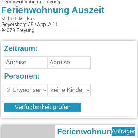
Ferienwohnung in Freyung
Ferienwohnung Auszeit
Mirbeth Markus
Geyersberg 38 / App. A 11
94078
Freyung
Zeitraum:
Personen:
Verfügbarkeit prüfen
Ferienwohnung
Anfragen