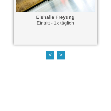
g
Eishalle Freyung
Eintritt - 1x täglich
<
>