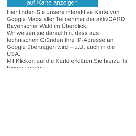
auf Karte anzeigen
Hier finden Sie unsere interaktive Karte von
Google Maps aller Teilnehmer der aktivCARD
Bayerischer Wald im Überblick.
Wir weisen sie darauf hin, dass aus
technischen Gründen Ihre IP-Adresse an
Google übertragen wird – u.U. auch in die
USA.
Mit Klicken auf die Karte erklären Sie hierzu ihr
Einverständnis.
Sie haben Fragen?
Unser FAQ beantwortet bereits
viele Ihrer Fragen!
zum FAQ