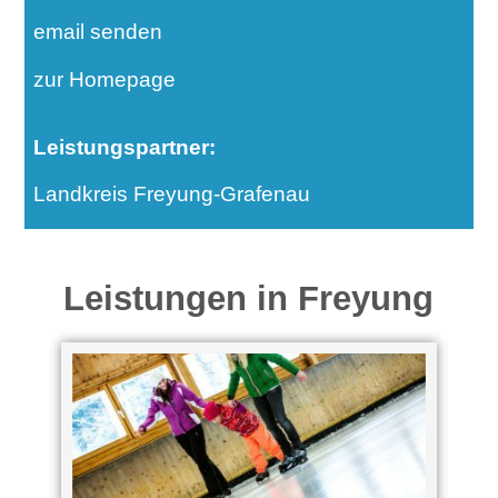
email senden
zur Homepage
Leistungspartner:
Landkreis Freyung-Grafenau
Leistungen in Freyung