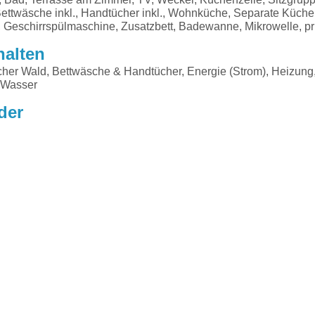
Bettwäsche inkl., Handtücher inkl., Wohnküche, Separate Küche
 Geschirrspülmaschine, Zusatzbett, Badewanne, Mikrowelle, pr
halten
her Wald, Bettwäsche & Handtücher, Energie (Strom), Heizun
, Wasser
der