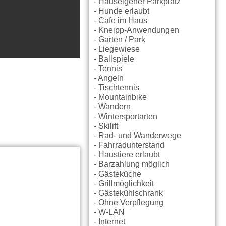
- Hauseigener Parkplatz
- Hunde erlaubt
- Cafe im Haus
- Kneipp-Anwendungen
- Garten / Park
- Liegewiese
- Ballspiele
- Tennis
- Angeln
- Tischtennis
- Mountainbike
- Wandern
- Wintersportarten
- Skilift
- Rad- und Wanderwege
- Fahrradunterstand
- Haustiere erlaubt
- Barzahlung möglich
- Gästeküche
- Grillmöglichkeit
- Gästekühlschrank
- Ohne Verpflegung
- W-LAN
- Internet