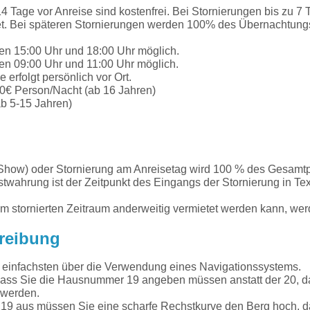
4 Tage vor Anreise sind kostenfrei. Bei Stornierungen bis zu 7 
. Bei späteren Stornierungen werden 100% des Übernachtungsp
hen 15:00 Uhr und 18:00 Uhr möglich.
hen 09:00 Uhr und 11:00 Uhr möglich.
erfolgt persönlich vor Ort.
0€ Person/Nacht (ab 16 Jahren)
b 5-15 Jahren)
Show) oder Stornierung am Anreisetag wird 100 % des Gesamtpre
stwahrung ist der Zeitpunkt des Eingangs der Stornierung in Text
 im stornierten Zeitraum anderweitig vermietet werden kann, w
reibung
m einfachsten über die Verwendung eines Navigationssystems.
 dass Sie die Hausnummer 19 angeben müssen anstatt der 20, da
 werden.
9 aus müssen Sie eine scharfe Rechstkurve den Berg hoch,