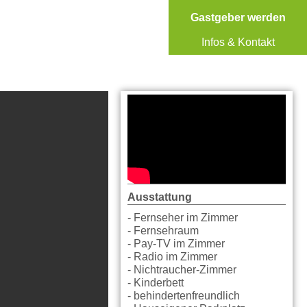
Gastgeber werden
Infos & Kontakt
Ausstattung
- Fernseher im Zimmer
- Fernsehraum
- Pay-TV im Zimmer
- Radio im Zimmer
- Nichtraucher-Zimmer
- Kinderbett
- behindertenfreundlich