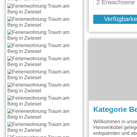
Verfügbarke
Kategorie B
Willkommen in unse
Hennenkobel gelegen
entspannten und abe