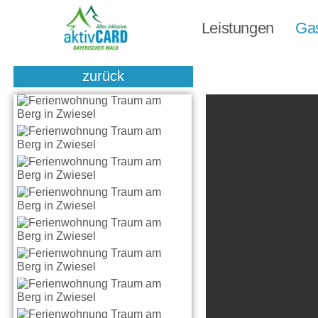
Leistungen
Ga
zurück