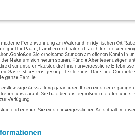
g
 moderne Ferienwohnung am Waldrand im idyllischen Ort Rabe
 geeignet für Paare, Familien und natürlich auch für Ihre vierbei
uchen.Genießen Sie erholsame Stunden am offenen Kamin in un
der Natur um sich herum spüren. Für die Abenteuerlustigen unt
 direkt vor unserer Haustür, die Ihnen unvergessliche Erlebnis
en Gäste ist bestens gesorgt: Tischtennis, Darts und Cornhole 
ie ganze Familie.
 erstklassige Ausstattung garantieren Ihnen einen einzigartigen
freuen uns darauf, Sie bald bei uns begrüßen zu dürfen und st
 zur Verfügung.
ein und erleben Sie einen unvergesslichen Aufenthalt in uns
nformationen