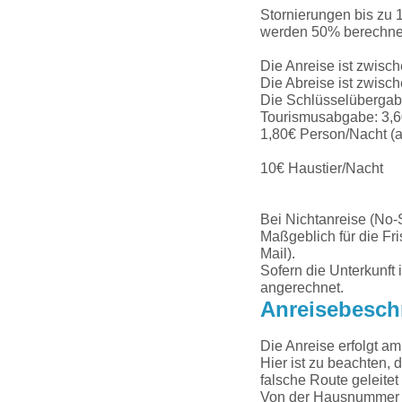
Stornierungen bis zu 1
werden 50% berechnet
Die Anreise ist zwisc
Die Abreise ist zwisc
Die Schlüsselübergabe 
Tourismusabgabe: 3,6
1,80€ Person/Nacht (a
10€ Haustier/Nacht
Bei Nichtanreise (No-
Maßgeblich für die Fri
Mail).
Sofern die Unterkunft
angerechnet.
Anreisebesch
Die Anreise erfolgt a
Hier ist zu beachten,
falsche Route geleitet
Von der Hausnummer 1