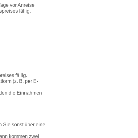
Tage vor Anreise
reises fällig.
ises fällig.
form (z. B. per E-
erden die Einnahmen
 Sie sonst über eine
 dann kommen zwei