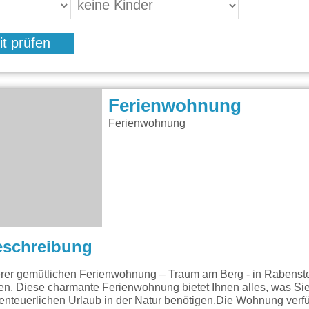
it prüfen
Ferienwohnung
Ferienwohnung
eschreibung
rer gemütlichen Ferienwohnung – Traum am Berg - in Rabenst
. Diese charmante Ferienwohnung bietet Ihnen alles, was Sie
nteuerlichen Urlaub in der Natur benötigen.Die Wohnung verfü