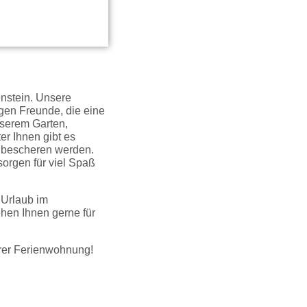
nstein. Unsere
nigen Freunde, die eine
serem Garten,
er Ihnen gibt es
se bescheren werden.
sorgen für viel Spaß
 Urlaub im
ehen Ihnen gerne für
erer Ferienwohnung!