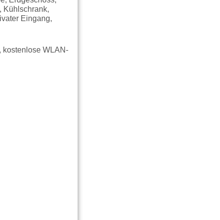
, Kühlschrank,
ivater Eingang,
g, kostenlose WLAN-