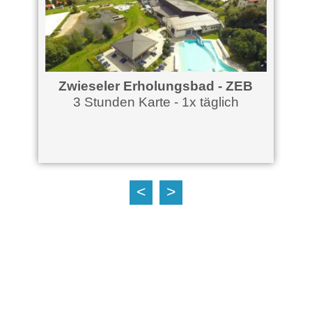
Zwieseler Erholungsbad - ZEB
3 Stunden Karte - 1x täglich
<
>