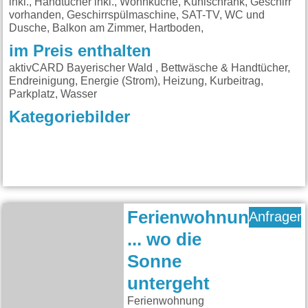
inkl., Handtücher inkl., Wohnküche, Kühlschrank, Geschirr
vorhanden, Geschirrspülmaschine, SAT-TV, WC und
Dusche, Balkon am Zimmer, Hartboden,
im Preis enthalten
aktivCARD Bayerischer Wald , Bettwäsche & Handtücher,
Endreinigung, Energie (Strom), Heizung, Kurbeitrag,
Parkplatz, Wasser
Kategoriebilder
Ferienwohnung
Anfragen
... wo die
Sonne
untergeht
Ferienwohnung