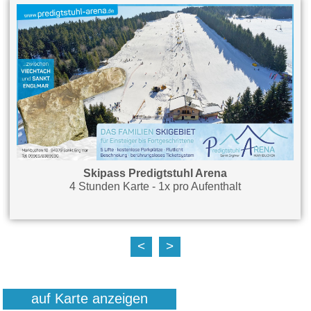
Skipass Predigtstuhl Arena
4 Stunden Karte - 1x pro Aufenthalt
<
>
auf Karte anzeigen