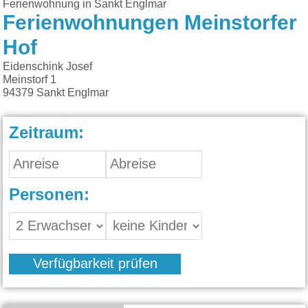
Ferienwohnung in Sankt Englmar
Ferienwohnungen Meinstorfer
Hof
Eidenschink Josef
Meinstorf 1
94379
Sankt Englmar
Zeitraum:
Personen:
Verfügbarkeit prüfen