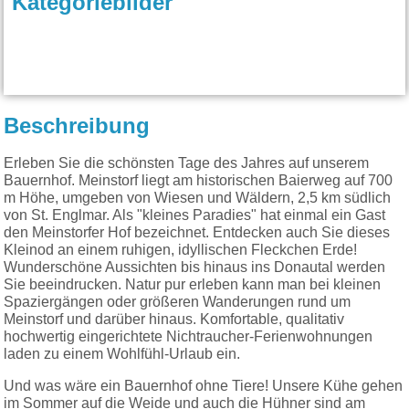
Kategoriebilder
Beschreibung
Erleben Sie die schönsten Tage des Jahres auf unserem
Bauernhof. Meinstorf liegt am historischen Baierweg auf 700
m Höhe, umgeben von Wiesen und Wäldern, 2,5 km südlich
von St. Englmar. Als "kleines Paradies" hat einmal ein Gast
den Meinstorfer Hof bezeichnet. Entdecken auch Sie dieses
Kleinod an einem ruhigen, idyllischen Fleckchen Erde!
Wunderschöne Aussichten bis hinaus ins Donautal werden
Sie beeindrucken. Natur pur erleben kann man bei kleinen
Spaziergängen oder größeren Wanderungen rund um
Meinstorf und darüber hinaus. Komfortable, qualitativ
hochwertig eingerichtete Nichtraucher-Ferienwohnungen
laden zu einem Wohlfühl-Urlaub ein.
Und was wäre ein Bauernhof ohne Tiere! Unsere Kühe gehen
im Sommer auf die Weide und auch die Hühner sind am