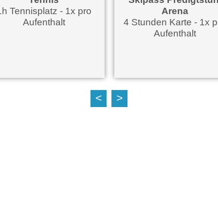
Tennis
Skipass Predigtstuhl
nnisplatz - 1x pro
Arena
Aufenthalt
4 Stunden Karte - 1x pro
Aufenthalt
<
>