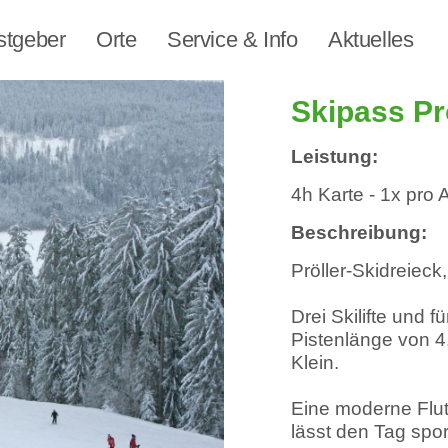
stgeber
Orte
Service & Info
Aktuelles
Skipass Pr
Leistung:
4h Karte - 1x pro 
Beschreibung:
Pröller-Skidreieck
Drei Skilifte und f
Pistenlänge von 4
Klein.
Eine moderne Flut
lässt den Tag spor