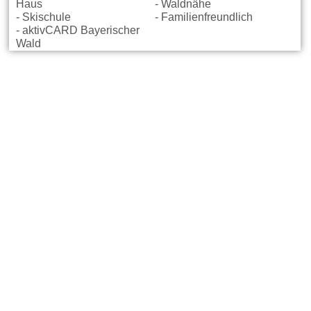
Haus
- Waldnähe
- Skischule
- Familienfreundlich
- aktivCARD Bayerischer
Wald