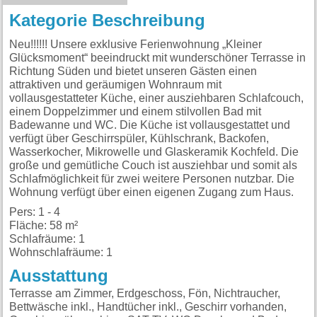
Kategorie Beschreibung
Neu!!!!!! Unsere exklusive Ferienwohnung „Kleiner
Glücksmoment“ beeindruckt mit wunderschöner Terrasse in
Richtung Süden und bietet unseren Gästen einen
attraktiven und geräumigen Wohnraum mit
vollausgestatteter Küche, einer ausziehbaren Schlafcouch,
einem Doppelzimmer und einem stilvollen Bad mit
Badewanne und WC. Die Küche ist vollausgestattet und
verfügt über Geschirrspüler, Kühlschrank, Backofen,
Wasserkocher, Mikrowelle und Glaskeramik Kochfeld. Die
große und gemütliche Couch ist ausziehbar und somit als
Schlafmöglichkeit für zwei weitere Personen nutzbar. Die
Wohnung verfügt über einen eigenen Zugang zum Haus.
Pers: 1 - 4
Fläche: 58 m²
Schlafräume: 1
Wohnschlafräume: 1
Ausstattung
Terrasse am Zimmer, Erdgeschoss, Fön, Nichtraucher,
Bettwäsche inkl., Handtücher inkl., Geschirr vorhanden,