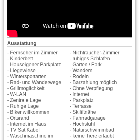
Ausstattung
- Fernseher im Zimmer
- Nichtraucher-Zimmer
- Kinderbett
- ruhiges Schlafen
- Hauseigener Parkplatz
- Garten / Park
- Liegewiese
- Wandern
- Wintersportarten
- Rodeln
- Rad- und Wanderwege
- Barzahlung möglich
- Grillmöglichkeit
- Ohne Verpflegung
- W-LAN
- Internet
- Zentrale Lage
- Parkplatz
- Ruhige Lage
- Terrasse
- Biker willkommen
- Skiliftnähe
- Ortsrand
- Fahrradgarage
- Internet im Haus
- Hochstuhl
- TV Sat Kabel
- Naturschwimmbad
- Waschmaschine im
- keine Tiere erlaubt