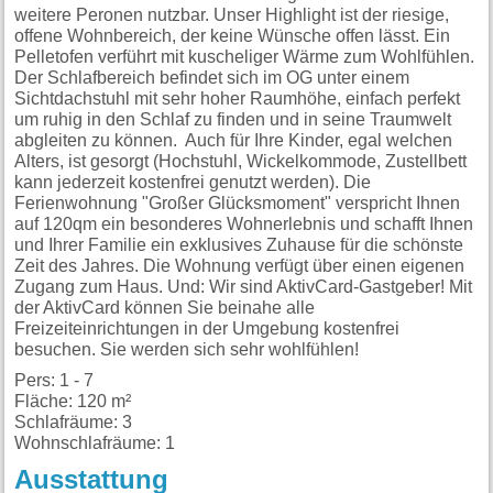
weitere Peronen nutzbar. Unser Highlight ist der riesige,
offene Wohnbereich, der keine Wünsche offen lässt. Ein
Pelletofen verführt mit kuscheliger Wärme zum Wohlfühlen.
Der Schlafbereich befindet sich im OG unter einem
Sichtdachstuhl mit sehr hoher Raumhöhe, einfach perfekt
um ruhig in den Schlaf zu finden und in seine Traumwelt
abgleiten zu können. Auch für Ihre Kinder, egal welchen
Alters, ist gesorgt (Hochstuhl, Wickelkommode, Zustellbett
kann jederzeit kostenfrei genutzt werden). Die
Ferienwohnung "Großer Glücksmoment" verspricht Ihnen
auf 120qm ein besonderes Wohnerlebnis und schafft Ihnen
und Ihrer Familie ein exklusives Zuhause für die schönste
Zeit des Jahres. Die Wohnung verfügt über einen eigenen
Zugang zum Haus. Und: Wir sind AktivCard-Gastgeber! Mit
der AktivCard können Sie beinahe alle
Freizeiteinrichtungen in der Umgebung kostenfrei
besuchen. Sie werden sich sehr wohlfühlen!
Pers: 1 - 7
Fläche: 120 m²
Schlafräume: 3
Wohnschlafräume: 1
Ausstattung