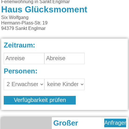
Ferienwohnung in Sankt Englmar
Haus Glücksmoment
Six Wolfgang
Hermann-Plass-Str. 19
94379
Sankt Englmar
Zeitraum:
Personen:
Verfügbarkeit prüfen
Großer
Anfragen