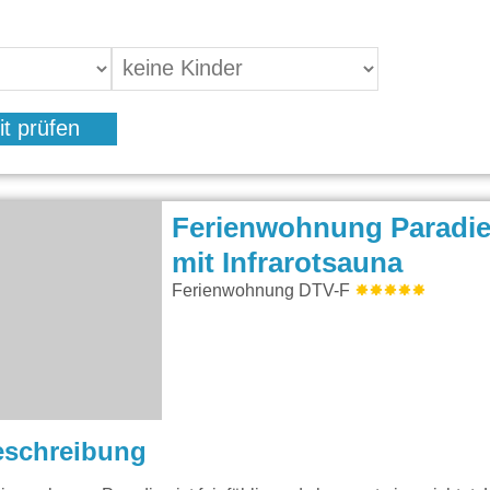
it prüfen
Ferienwohnung Paradi
mit Infrarotsauna
Ferienwohnung DTV-F
eschreibung