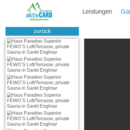
Leistungen
Ga
zurück