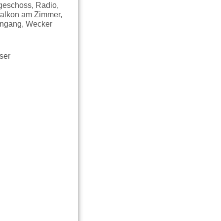
rgeschoss, Radio,
Balkon am Zimmer,
ingang, Wecker
ser