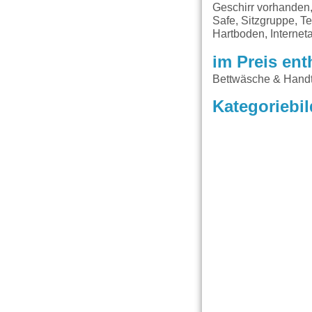
Geschirr vorhanden,
Safe, Sitzgruppe, 
Hartboden, Interne
im Preis ent
Bettwäsche & Handtü
Kategoriebil