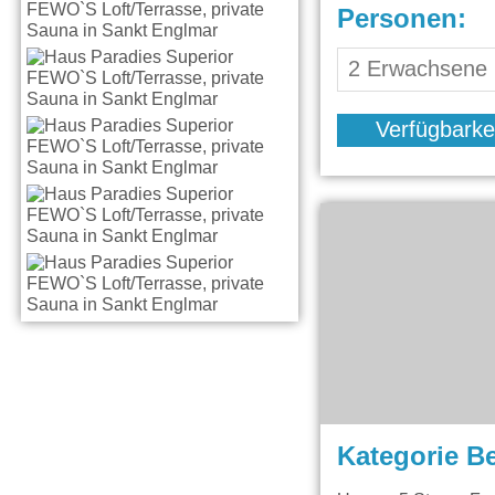
Personen:
Verfügbarke
Kategorie B