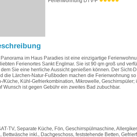
Ferienwohnung DTV-F
eschreibung
Panorama im Haus Paradies ist eine einzigartige Ferienwohnun
ebten Ferienortes Sankt Englmar. Sie ist 90 qm groß und verfü
dem Sie eine herrliche Aussicht genießen können. Der Sicht-D
d die Lärchen-Natur-Fußboden machen die Ferienwohnung so 
-/Küche, Kühl-Gefrierkombination, Mikrowelle, Geschirrspüler
uf Wunsch ist gegen Gebühr ein zweites Bad zubuchbar.
T-TV, Separate Küche, Fön, Geschirrspülmaschine, Allergikerf
Bettwäsche inkl., Dachgeschoss, feststehende Betten, Gefrier