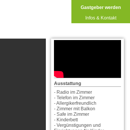
Gastgeber werden
Infos & Kontakt
Ausstattung
- Radio im Zimmer
- Telefon im Zimmer
- Allergikerfreundlich
- Zimmer mit Balkon
- Safe im Zimmer
- Kinderbett
- Vergünstigungen und