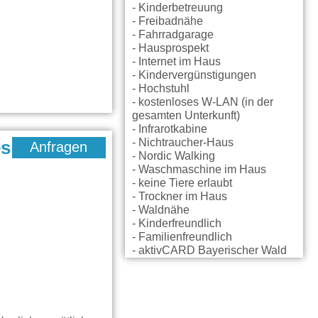
- Kinderbetreuung
- Freibadnähe
- Fahrradgarage
- Hausprospekt
- Internet im Haus
- Kindervergünstigungen
- Hochstuhl
- kostenloses W-LAN (in der
gesamten Unterkunft)
- Infrarotkabine
- Nichtraucher-Haus
es
Anfragen
- Nordic Walking
- Waschmaschine im Haus
- keine Tiere erlaubt
- Trockner im Haus
- Waldnähe
- Kinderfreundlich
- Familienfreundlich
- aktivCARD Bayerischer Wald