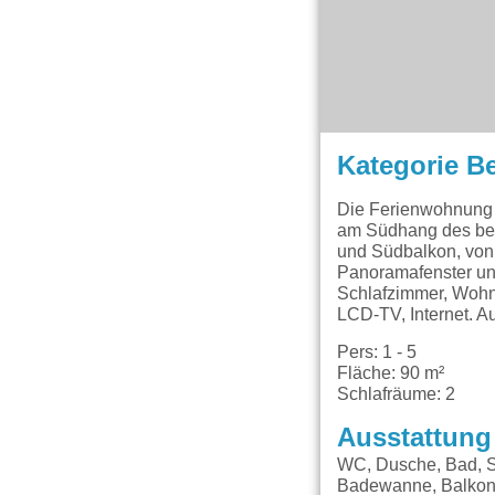
Kategorie B
Die Ferienwohnung 
am Südhang des beli
und Südbalkon, von 
Panoramafenster un
Schlafzimmer, Wohn
LCD-TV, Internet. A
Pers: 1 - 5
Fläche: 90 m²
Schlafräume: 2
Ausstattung
WC, Dusche, Bad, SA
Badewanne, Balkon, 