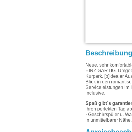
Beschreibun
Neue, sehr komforta
EINZIGARTIG. Umgeben
Kurpark. [b]Idealer A
Blick in den romantis
Serviceleistungen im I
inclusive.
Spaß gibt`s garantier
Ihren perfekten Tag a
· Geschirrspüler u. W
in unmittelbarer Nähe.