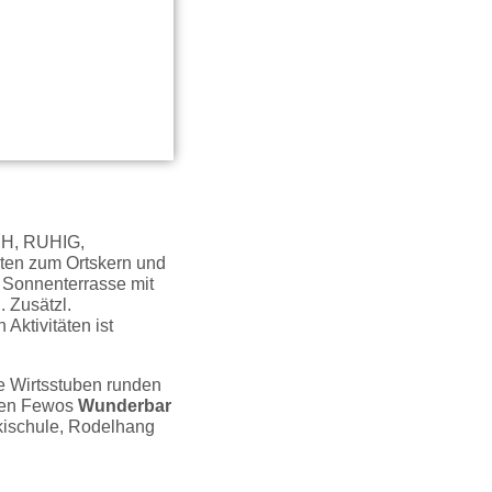
CH, RUHIG,
ten zum Ortskern und
 Sonnenterrasse mit
 Zusätzl.
 Aktivitäten ist
e Wirtsstuben runden
den Fewos
Wunderbar
kischule, Rodelhang