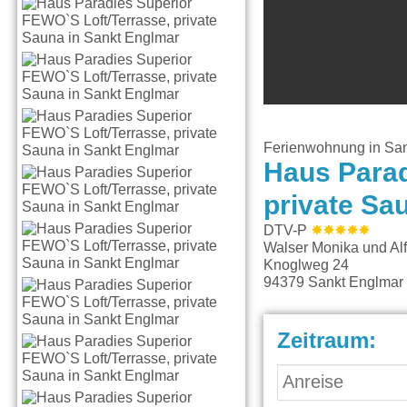
Ferienwohnung in Sa
Haus Parad
private Sa
DTV-P
Walser Monika und Al
Knoglweg 24
94379
Sankt Englmar
Zeitraum: