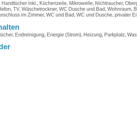
 Handtücher inkl., Küchenzeile, Mikrowelle, Nichtraucher, Obe
Telefon, TV, Wäschetrockner, WC Dusche und Bad, Wohnraum, 
tanschluss im Zimmer, WC und Bad, WC und Dusche, privater E
halten
cher, Endreinigung, Energie (Strom), Heizung, Parkplatz, Was
der