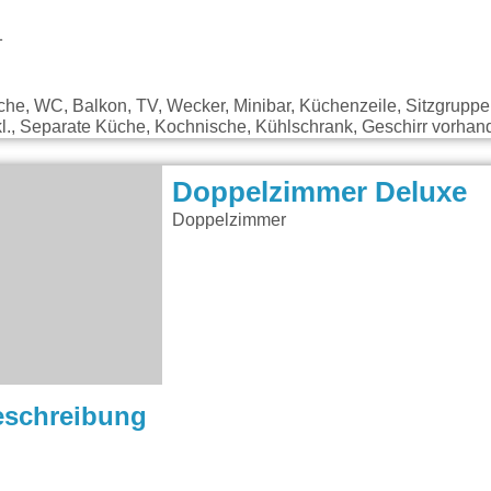
1
che, WC, Balkon, TV, Wecker, Minibar, Küchenzeile, Sitzgrupp
nkl., Separate Küche, Kochnische, Kühlschrank, Geschirr vorhan
Doppelzimmer Deluxe
Doppelzimmer
eschreibung