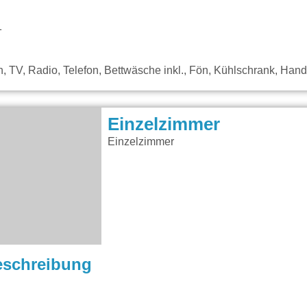
1
 TV, Radio, Telefon, Bettwäsche inkl., Fön, Kühlschrank, Handtü
Einzelzimmer
Einzelzimmer
eschreibung