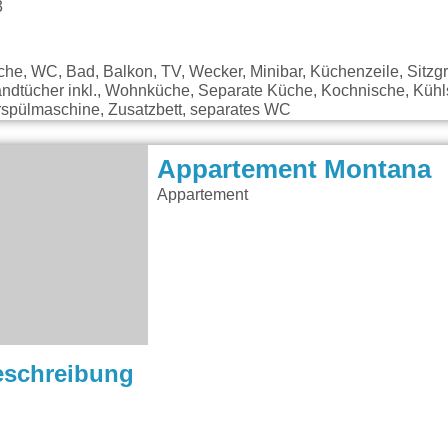
3
che, WC, Bad, Balkon, TV, Wecker, Minibar, Küchenzeile, Sitzg
andtücher inkl., Wohnküche, Separate Küche, Kochnische, Kühl
rspülmaschine, Zusatzbett, separates WC
Appartement Montana
Appartement
eschreibung