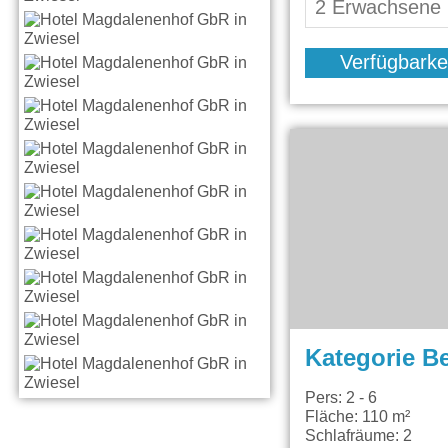
Verfügbarke
Kategorie B
Pers: 2 - 6
Fläche: 110 m²
Schlafräume: 2