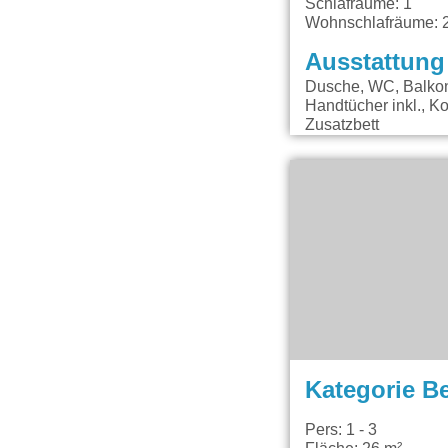
Schlafräume: 1
Wohnschlafräume: 
Ausstattung
Dusche, WC, Balkon,
Handtücher inkl., K
Zusatzbett
Kategorie B
Pers: 1 - 3