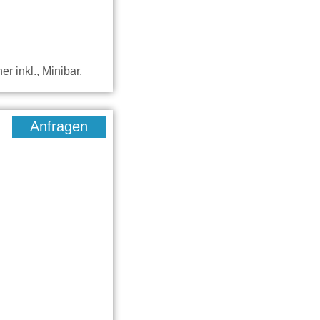
r inkl., Minibar,
Anfragen