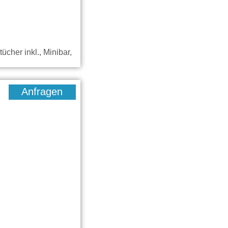
cher inkl., Minibar,
Anfragen