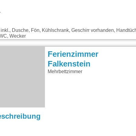
1
inkl., Dusche, Fön, Kühlschrank, Geschirr vorhanden, Handtüche
, WC, Wecker
Ferienzimmer
Falkenstein
Mehrbettzimmer
eschreibung