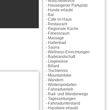
- Wäscheservice
- Hauseigener Parkplatz
- Hunde erlaubt
- Bar
- Cafe im Haus
- Restaurant
- Regionale Küche
- Fitnessraum
- Massage
- Hallenbad
- Sauna
- Wellness-Einrichtungen
- Badelandschaft
- Liegewiese
- Billard
- Tischtennis
- Mountainbike
- Wandern
- Wintersportarten
- Fahrradverleih
- Rad- und Wanderwege
- Tageszeitungen
- Fahrradunterstand
- Haustiere erlaubt