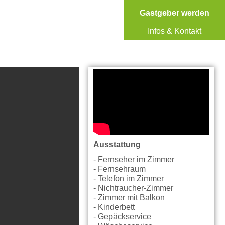
Gastgeber werden
Infos & Kontakt
Ausstattung
- Fernseher im Zimmer
- Fernsehraum
- Telefon im Zimmer
- Nichtraucher-Zimmer
- Zimmer mit Balkon
- Kinderbett
- Gepäckservice