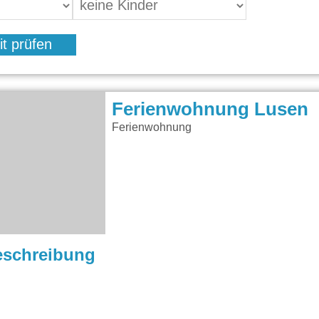
it prüfen
Ferienwohnung Lusen
Ferienwohnung
eschreibung