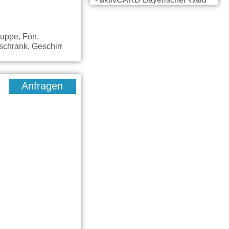
- aktivCARD Bayerischer Wald
ruppe, Fön,
schrank, Geschirr
Anfragen