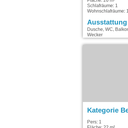
Fläche: 26 m²
Schlafräume: 1
Wohnschlafräume: 
Ausstattung
Dusche, WC, Balkon,
Wecker
Kategorie B
Pers: 1
Fläche: 22 m²