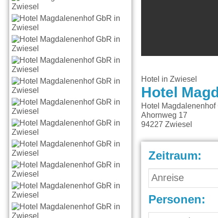
Hotel in Zwiesel
Hotel Mag
Hotel Magdalenenhof
Ahornweg 17
94227
Zwiesel
Zeitraum:
Personen: