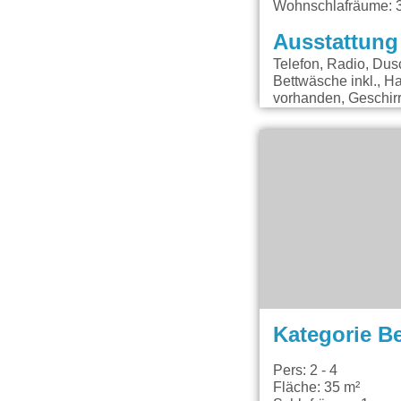
Wohnschlafräume: 
Ausstattung
Telefon, Radio, Dus
Bettwäsche inkl., H
vorhanden, Geschir
Kategorie B
Pers: 2 - 4
Fläche: 35 m²