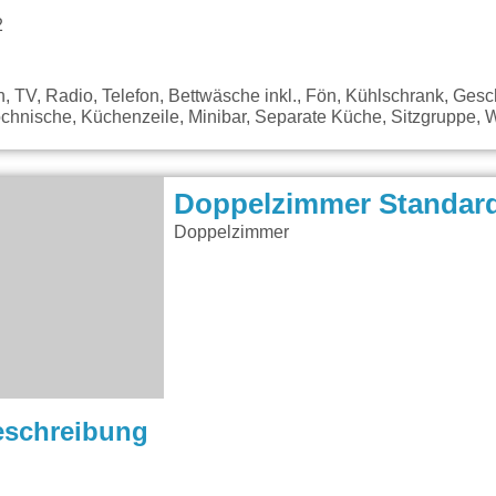
2
 TV, Radio, Telefon, Bettwäsche inkl., Fön, Kühlschrank, Gesc
ochnische, Küchenzeile, Minibar, Separate Küche, Sitzgruppe,
Doppelzimmer Standar
Doppelzimmer
eschreibung