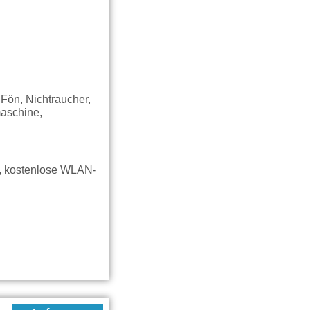
Fön, Nichtraucher,
maschine,
g, kostenlose WLAN-