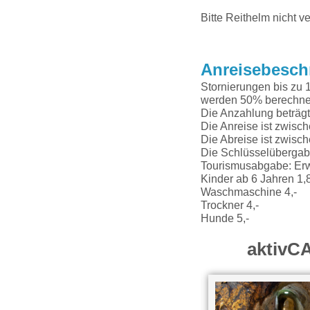
Bitte Reithelm nicht v
Anreisebesch
Stornierungen bis zu 1
werden 50% berechnet
Die Anzahlung beträg
Die Anreise ist zwisc
Die Abreise ist zwisc
Die Schlüsselübergabe 
Tourismusabgabe: Er
Kinder ab 6 Jahren 1,
Waschmaschine 4,-
Trockner 4,-
Hunde 5,-
aktivC