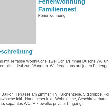
Ferienwohnung
Familiennest
Ferienwohnung
eschreibung
g mit Terrasse Wohnküche ,zwei Schlafzimmer Dusche WC un
 Bergblick ideal zum Wandern .Wir freuen uns auf jeden Ferienga
Balkon, Terrasse am Zimmer, TV, Küchenzeile, Sitzgruppe, Fön
twäsche inkl., Handtücher inkl., Wohnküche, Geschirr vorhand
e, separates WC, Mikrowelle, privater Eingang,