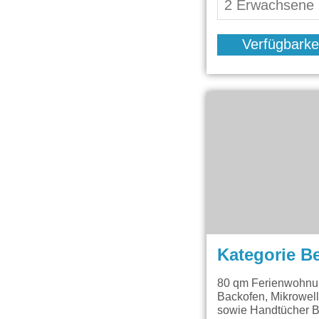
Verfügbarke
Kategorie B
80 qm Ferienwohnun
Backofen, Mikrowel
sowie Handtücher B