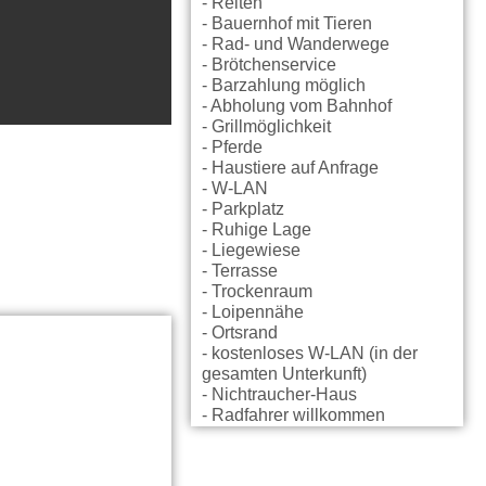
- Reiten
- Bauernhof mit Tieren
- Rad- und Wanderwege
- Brötchenservice
- Barzahlung möglich
- Abholung vom Bahnhof
- Grillmöglichkeit
- Pferde
- Haustiere auf Anfrage
- W-LAN
- Parkplatz
- Ruhige Lage
- Liegewiese
- Terrasse
- Trockenraum
- Loipennähe
- Ortsrand
- kostenloses W-LAN (in der
gesamten Unterkunft)
- Nichtraucher-Haus
- Radfahrer willkommen