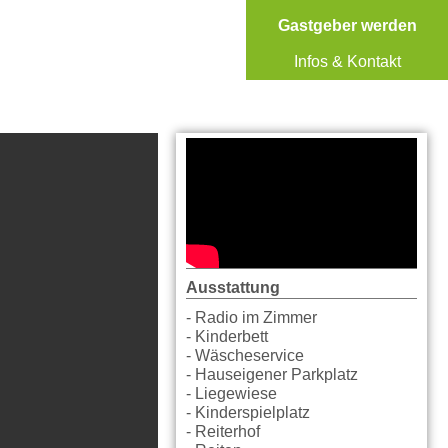
Gastgeber werden
Infos & Kontakt
Ausstattung
- Radio im Zimmer
- Kinderbett
- Wäscheservice
- Hauseigener Parkplatz
- Liegewiese
- Kinderspielplatz
- Reiterhof