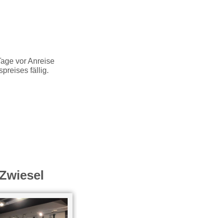
Tage vor Anreise
reises fällig.
Zwiesel