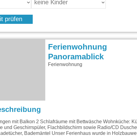
it prüfen
Ferienwohnung
Panoramablick
Ferienwohnung
eschreibung
gen mit Balkon 2 Schlafräume mit Bettwäsche Wohnküche: Küc
le und Geschirrspüler, Flachbildschirm sowie Radio/CD Dusc
adetücher, Bademäntel Unser Ferienhaus wurde in Holzbauweis