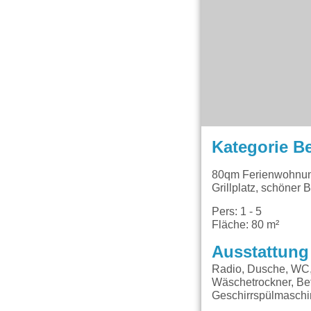
Kategorie B
80qm Ferienwohnun
Grillplatz, schöner
Pers: 1 - 5
Fläche: 80 m²
Ausstattung
Radio, Dusche, WC, 
Wäschetrockner, Bet
Geschirrspülmaschin