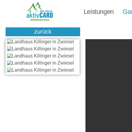
Leistungen
Ga
zurück