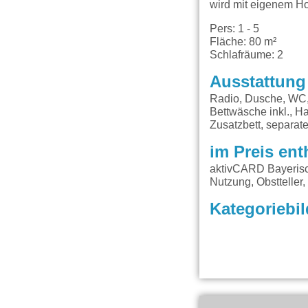
wird mit eigenem H
Pers: 1 - 5
Fläche: 80 m²
Schlafräume: 2
Ausstattung
Radio, Dusche, WC,
Bettwäsche inkl., H
Zusatzbett, separat
im Preis ent
aktivCARD Bayerisc
Nutzung, Obstteller,
Kategoriebil