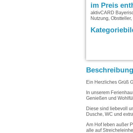
im Preis ent
aktivCARD Bayerisc
Nutzung, Obstteller,
Kategoriebil
Beschreibun
Ein Herzliches Grüß G
In unserem Ferienhau
Genießen und Wohlfü
Diese sind liebevoll 
Dusche, WC und extra 
Am Hof leben außer P
alle auf Streicheleinhe