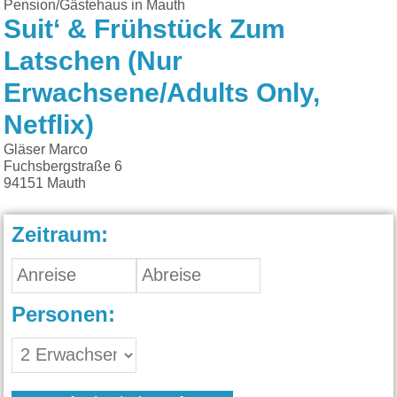
Pension/Gästehaus in Mauth
Suit‘ & Frühstück Zum
Latschen (Nur
Erwachsene/Adults Only,
Netflix)
Gläser Marco
Fuchsbergstraße 6
94151
Mauth
Zeitraum:
Personen: