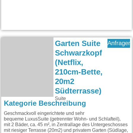
Garten Suite
Anfragen
Schwarzkopf
(Netflix,
210cm-Bette,
20m2
Südterrasse)
Suite
Kategorie Beschreibung
Geschmackvoll eingerichtete und sehr
bequeme LuxusSuite (getrennter Wohn- und Schlafteil),
mit 2 Bäder, ca. 45 m², in Zentrallage des Untergeschosses
mit riesiger Terrasse (20m2) und privatem Garten (Südlage,