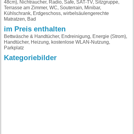
48cm), Nichtraucher, Radio, Safe, SAT-TV, Sitzgruppe,
Terrasse am Zimmer, WC, Souterrain, Minibar,
Kühlschrank, Erdgeschoss, wirbelsäulengerechte
Matratzen, Bad
im Preis enthalten
Bettwäsche & Handtücher, Endreinigung, Energie (Strom),
Handtücher, Heizung, kostenlose WLAN-Nutzung,
Parkplatz
Kategoriebilder