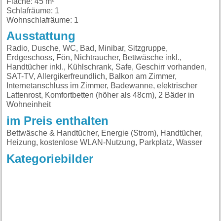
Fläche: 45 m²
Schlafräume: 1
Wohnschlafräume: 1
Ausstattung
Radio, Dusche, WC, Bad, Minibar, Sitzgruppe,
Erdgeschoss, Fön, Nichtraucher, Bettwäsche inkl.,
Handtücher inkl., Kühlschrank, Safe, Geschirr vorhanden,
SAT-TV, Allergikerfreundlich, Balkon am Zimmer,
Internetanschluss im Zimmer, Badewanne, elektrischer
Lattenrost, Komfortbetten (höher als 48cm), 2 Bäder in
Wohneinheit
im Preis enthalten
Bettwäsche & Handtücher, Energie (Strom), Handtücher,
Heizung, kostenlose WLAN-Nutzung, Parkplatz, Wasser
Kategoriebilder