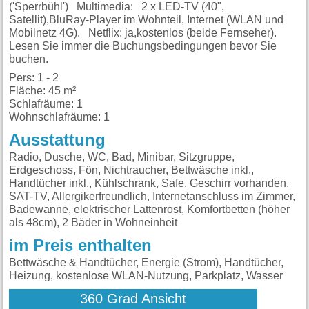
('Sperrbühl') Multimedia: 2 x LED-TV (40",
Satellit),BluRay-Player im Wohnteil, Internet (WLAN und
Mobilnetz 4G). Netflix: ja,kostenlos (beide Fernseher).
Lesen Sie immer die Buchungsbedingungen bevor Sie
buchen.
Pers: 1 - 2
Fläche: 45 m²
Schlafräume: 1
Wohnschlafräume: 1
Ausstattung
Radio, Dusche, WC, Bad, Minibar, Sitzgruppe,
Erdgeschoss, Fön, Nichtraucher, Bettwäsche inkl.,
Handtücher inkl., Kühlschrank, Safe, Geschirr vorhanden,
SAT-TV, Allergikerfreundlich, Internetanschluss im Zimmer,
Badewanne, elektrischer Lattenrost, Komfortbetten (höher
als 48cm), 2 Bäder in Wohneinheit
im Preis enthalten
Bettwäsche & Handtücher, Energie (Strom), Handtücher,
Heizung, kostenlose WLAN-Nutzung, Parkplatz, Wasser
360 Grad Ansicht