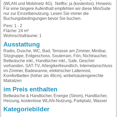
(WLAN und Mobilnetz 4G). Netflix: ja (kostenlos). Hinweis:
Für eine längere Aufenthalt empfehlen wir diese MiniSuite
nur zur Einzelbenutzung. Lesen Sie immer die
Buchungsbedingungen bevor Sie buchen.
Pers: 1 - 2
Fläche: 24 m²
Wohnschlafräume: 1
Ausstattung
Radio, Dusche, WC, Bad, Terrasse am Zimmer, Minibar,
Sitzgruppe, Erdgeschoss, Souterrain, Fön, Nichtraucher,
Bettwäsche inkl., Handtücher inkl., Safe, Geschirr
vorhanden, SAT-TV, Allergikerfreundlich, Internetanschluss
im Zimmer, Badewanne, elektrischer Lattenrost,
Komfortbetten (höher als 48cm), wirbelsäulengerechte
Matratzen
im Preis enthalten
Bettwäsche & Handtücher, Energie (Strom), Handtücher,
Heizung, kostenlose WLAN-Nutzung, Parkplatz, Wasser
Kategoriebilder