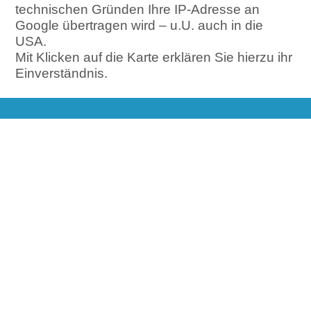
technischen Gründen Ihre IP-Adresse an
Google übertragen wird – u.U. auch in die
USA.
Mit Klicken auf die Karte erklären Sie hierzu ihr
Einverständnis.
Sie haben Fragen?
Unser FAQ beantwortet bereits
viele Ihrer Fragen!
zum FAQ