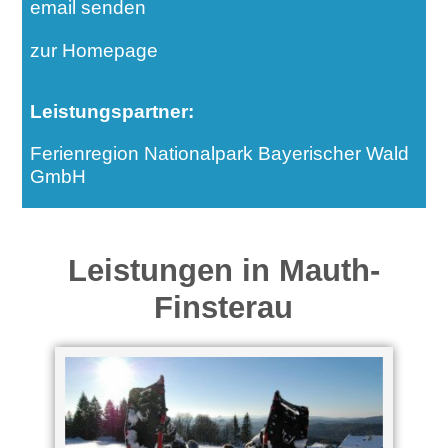
email senden
zur Homepage
Leistungspartner:
Ferienregion Nationalpark Bayerischer Wald
GmbH
Leistungen in Mauth-
Finsterau