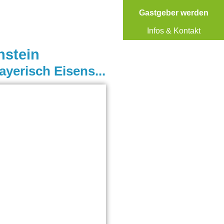
Gastgeber werden
Infos & Kontakt
nstein
6 aktivCARD Bayerischer Wald Ferienwohnungen in Bayerisch Eisenstein