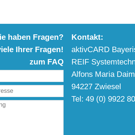
ie haben Fragen?
Kontakt:
ele Ihrer Fragen!
aktivCARD Bayeri
zum FAQ
REIF Systemtechn
Alfons Maria Daim
94227 Zwiesel
Tel: 49 (0) 9922 8