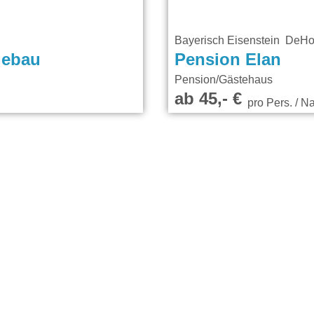
Bayerisch Eisenstein De
iebau
Pension Elan
Pension/Gästehaus
ab 45,- €
pro Pers. / N