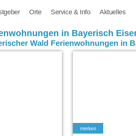
stgeber
Orte
Service & Info
Aktuelles
enwohnungen in Bayerisch Eise
merken