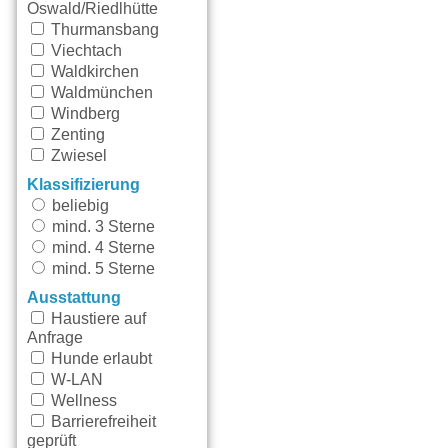
Oswald/Riedlhütte
Thurmansbang
Viechtach
Waldkirchen
Waldmünchen
Windberg
Zenting
Zwiesel
Klassifizierung
beliebig
mind. 3 Sterne
mind. 4 Sterne
mind. 5 Sterne
Ausstattung
Haustiere auf
Anfrage
Hunde erlaubt
W-LAN
Wellness
Barrierefreiheit
geprüft