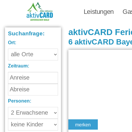
Leistungen
Ga
aktivCARD Feri
Suchanfrage:
Ort:
Zeitraum:
Personen:
merken