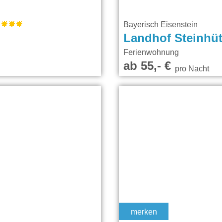
F
Bayerisch Eisenstein
Landhof Steinhüt
Ferienwohnung
ab 55,- €
pro Nacht
merken