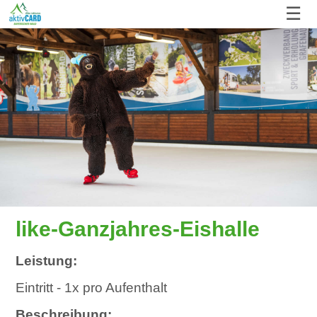
☰
like-Ganzjahres-Eishalle
Leistung:
Eintritt - 1x pro Aufenthalt
Beschreibung: