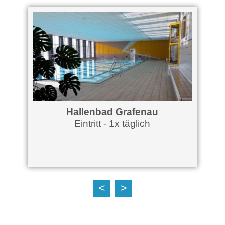
Hallenbad Grafenau
x
Eintritt - 1x täglich
<
>