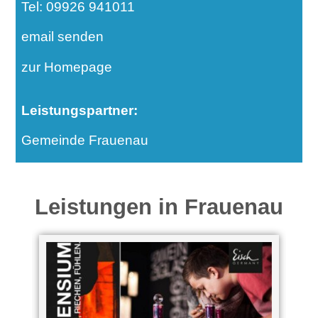
Tel: 09926 941011
email senden
zur Homepage
Leistungspartner:
Gemeinde Frauenau
Leistungen in Frauenau