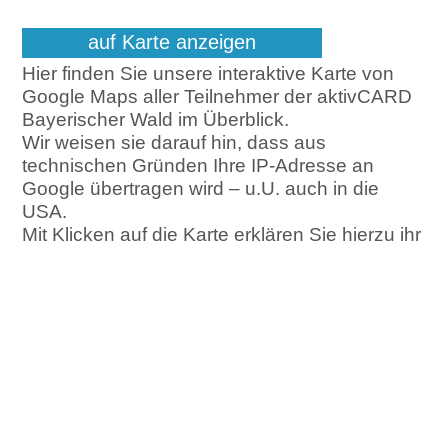
auf Karte anzeigen
Hier finden Sie unsere interaktive Karte von
Google Maps aller Teilnehmer der aktivCARD
Bayerischer Wald im Überblick.
Wir weisen sie darauf hin, dass aus
technischen Gründen Ihre IP-Adresse an
Google übertragen wird – u.U. auch in die
USA.
Mit Klicken auf die Karte erklären Sie hierzu ihr
Einverständnis.
Sie haben Fragen?
Unser FAQ beantwortet bereits
viele Ihrer Fragen!