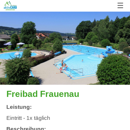
☰
Freibad Frauenau
Leistung:
Eintritt - 1x täglich
Beschreibung: