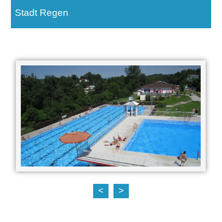
Stadt Regen
<
>