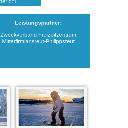
ericht
Leistungspartner:
Zweckverband Freizeitzentrum
Mitterfirmiansreut-Philippsreut