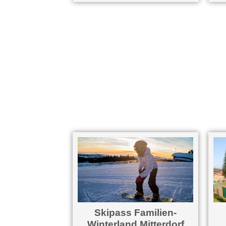
Skipass Familien-
Winterland Mitterdorf