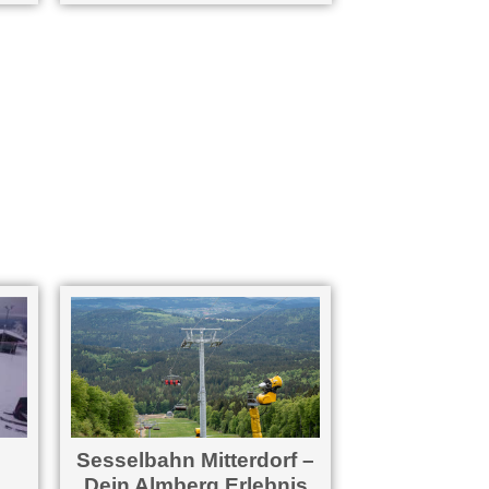
Sesselbahn Mitterdorf –
Dein Almberg Erlebnis