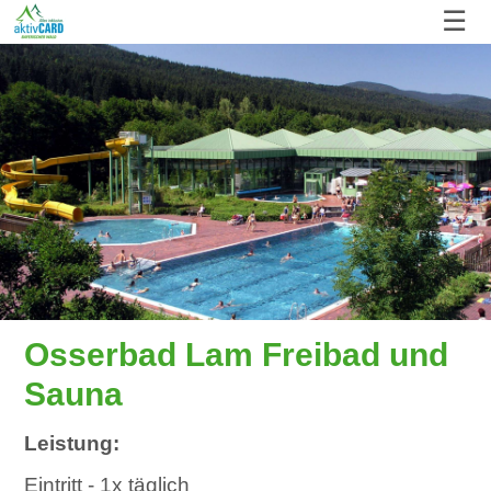
☰
Osserbad Lam Freibad und
Sauna
Leistung:
Eintritt - 1x täglich