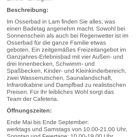
Beschreibung:
Im Osserbad in Lam finden Sie alles, was
einen Badetag angenehm macht. Sowohl bei
Sonnenschein als auch bei Regenwetter ist im
Osserbad für die ganze Familie etwas
geboten. Ein zeitgemäßes Freizeitangebot im
Ganzjahres-Erlebnisbad mit vier Außen- und
drei Innenbecken, Schwimm- und
Spaßbecken, Kinder- und Kleinkinderbereich,
zwei Wasserrutschen, Saunalandschaft,
Infrarotkabine und Dampfbad zu realistischen
Preisen. Für Ihr leibliches Wohl sorgt das
Team der Cafeteria.
Öffnungszeiten:
Ende Mai bis Ende September:
werktags und Samstags von 10.00-21.00 Uhr,
Sonntag und Feiertage: 10.00-19.00 Uhr