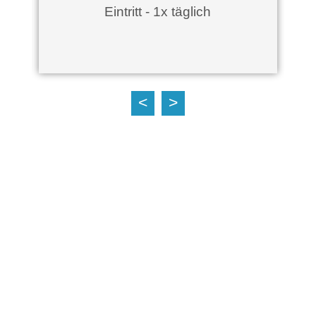
Eintritt - 1x täglich
<
>