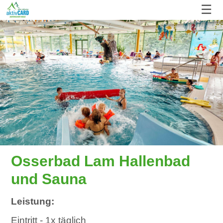
☰
Osserbad Lam Hallenbad
und Sauna
Leistung:
Eintritt - 1x täglich