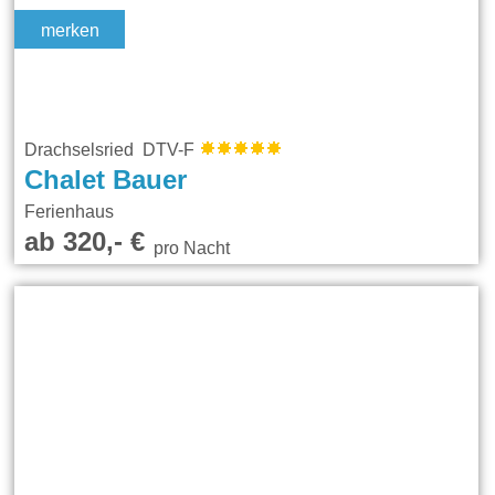
merken
Drachselsried DTV-F
Chalet Bauer
Ferienhaus
ab 320,- €
pro Nacht