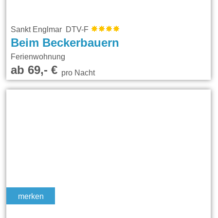
Sankt Englmar DTV-F
Beim Beckerbauern
Ferienwohnung
ab 69,- €
pro Nacht
merken