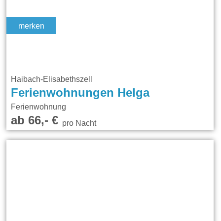
merken
Haibach-Elisabethszell
Ferienwohnungen Helga
Ferienwohnung
ab 66,- €
pro Nacht