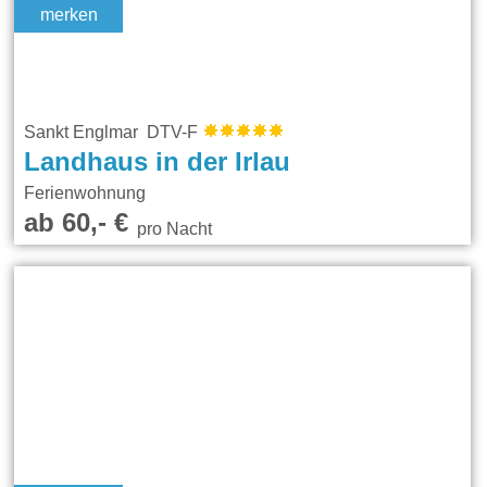
merken
Sankt Englmar DTV-F
Landhaus in der Irlau
Ferienwohnung
ab 60,- €
pro Nacht