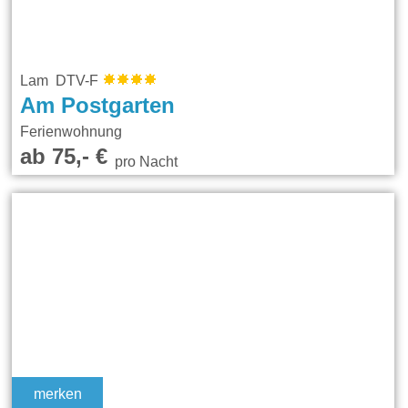
Lam DTV-F
Am Postgarten
Ferienwohnung
ab 75,- €
pro Nacht
merken