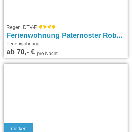
Regen DTV-F
Ferienwohnung Paternoster Robert und Corinna
Ferienwohnung
ab 70,- €
pro Nacht
merken