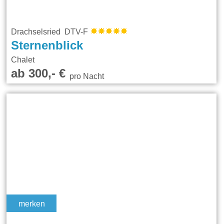
Drachselsried DTV-F
Sternenblick
Chalet
ab 300,- €
pro Nacht
merken