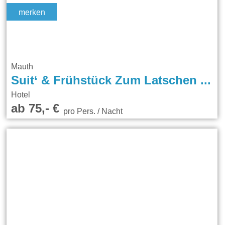
merken
Mauth
Suit‘ & Frühstück Zum Latschen (Nur Erwachsene/Adults Only, Netflix)
Hotel
ab 75,- €
pro Pers. / Nacht