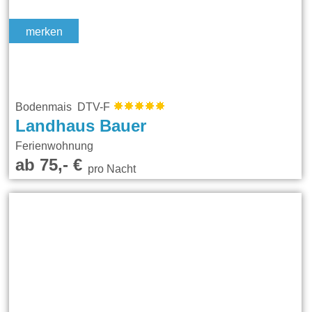
merken
Bodenmais DTV-F
Landhaus Bauer
Ferienwohnung
ab 75,- €
pro Nacht