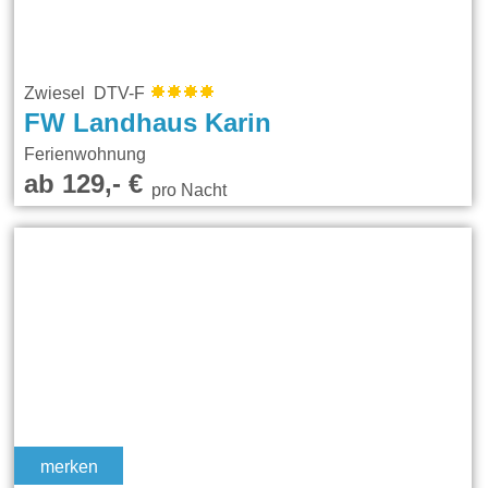
Zwiesel DTV-F
FW Landhaus Karin
Ferienwohnung
ab 129,- €
pro Nacht
merken