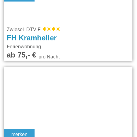
Zwiesel DTV-F
FH Kramheller
Ferienwohnung
ab 75,- €
pro Nacht
merken