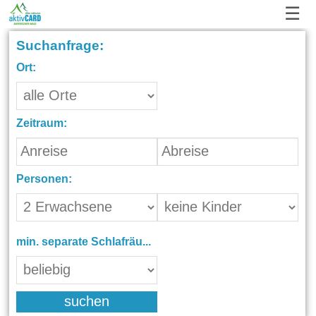
☰
Suchanfrage:
Ort:
Zeitraum:
Personen:
min. separate Schlafräume:
suchen