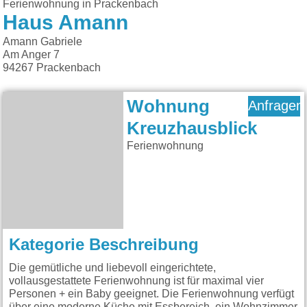
Ferienwohnung in Prackenbach
Haus Amann
Amann Gabriele
Am Anger 7
94267
Prackenbach
Wohnung
Anfragen
Kreuzhausblick
Ferienwohnung
Kategorie Beschreibung
Die gemütliche und liebevoll eingerichtete,
vollausgestattete Ferienwohnung ist für maximal vier
Personen + ein Baby geeignet. Die Ferienwohnung verfügt
über eine moderne Küche mit Essbereich, ein Wohnzimmer