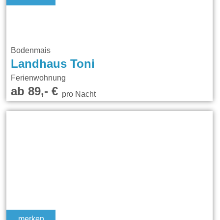
Bodenmais
Landhaus Toni
Ferienwohnung
ab 89,- €
pro Nacht
merken