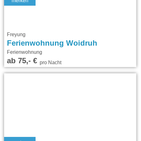
merken
Freyung
Ferienwohnung Woidruh
Ferienwohnung
ab 75,- €
pro Nacht