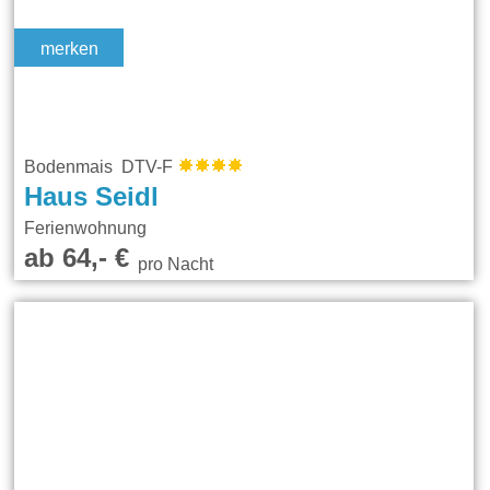
merken
Bodenmais DTV-F
Haus Seidl
Ferienwohnung
ab 64,- €
pro Nacht