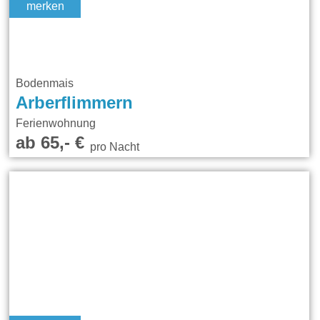
merken
Bodenmais
Arberflimmern
Ferienwohnung
ab 65,- €
pro Nacht