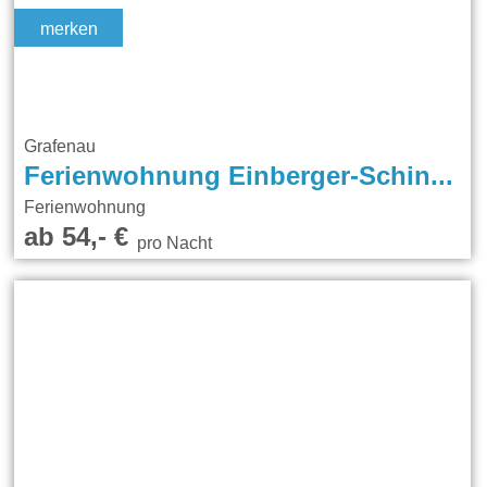
merken
Grafenau
Ferienwohnung Einberger-Schinabeck
Ferienwohnung
ab 54,- €
pro Nacht