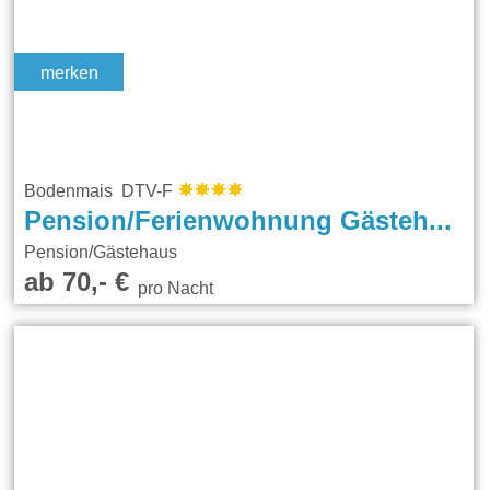
merken
Bodenmais DTV-F
Pension/Ferienwohnung Gästehaus Stern
Pension/Gästehaus
ab 70,- €
pro Nacht