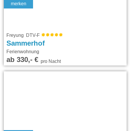
merken
Freyung DTV-F
Sammerhof
Ferienwohnung
ab 330,- €
pro Nacht