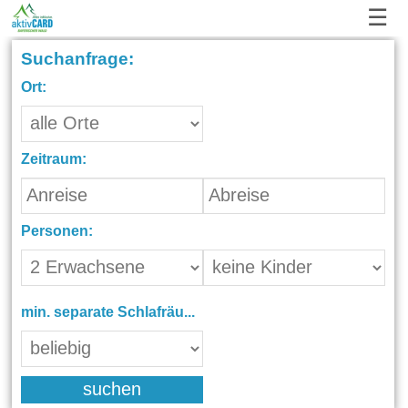
☰
Suchanfrage:
Ort:
Zeitraum:
Personen:
min. separate Schlafräume:
suchen