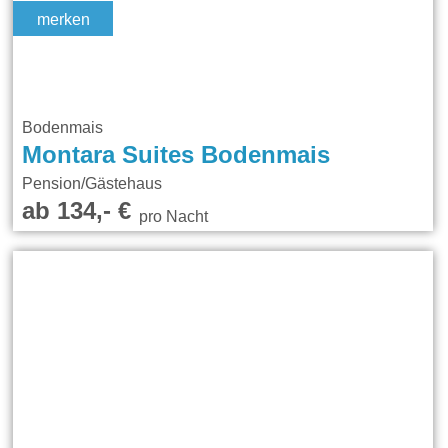
merken
Bodenmais
Montara Suites Bodenmais
Pension/Gästehaus
ab 134,- €
pro Nacht