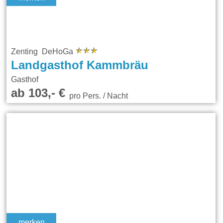
Zenting DeHoGa
Landgasthof Kammbräu
Gasthof
ab 103,- €
pro Pers. / Nacht
merken