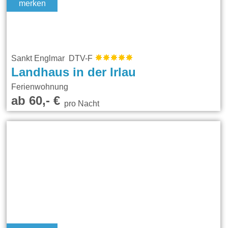
merken
Sankt Englmar DTV-F
Landhaus in der Irlau
Ferienwohnung
ab 60,- €
pro Nacht