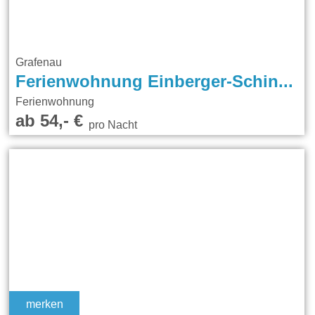
Grafenau
Ferienwohnung Einberger-Schinabeck
Ferienwohnung
ab 54,- €
pro Nacht
merken