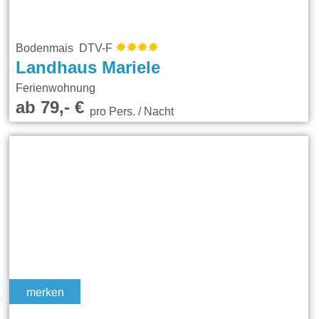
Bodenmais DTV-F
Landhaus Mariele
Ferienwohnung
ab 79,- €
pro Pers. / Nacht
merken