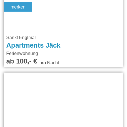
merken
Sankt Englmar
Apartments Jäck
Ferienwohnung
ab 100,- €
pro Nacht