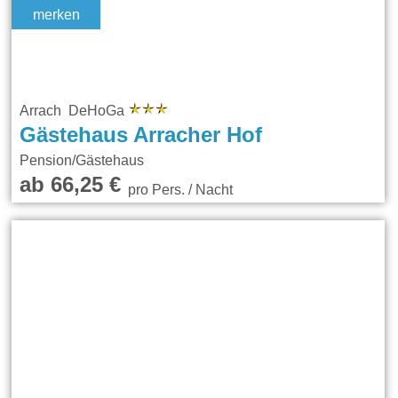
merken
Arrach DeHoGa
Gästehaus Arracher Hof
Pension/Gästehaus
ab 66,25 €
pro Pers. / Nacht