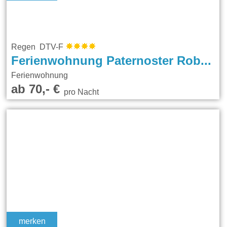
Regen DTV-F
Ferienwohnung Paternoster Robert und Corinna
Ferienwohnung
ab 70,- €
pro Nacht
merken