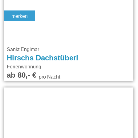
merken
Sankt Englmar
Hirschs Dachstüberl
Ferienwohnung
ab 80,- €
pro Nacht