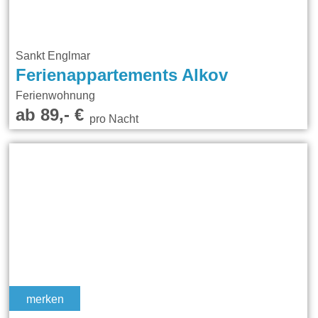
Sankt Englmar
Ferienappartements Alkov
Ferienwohnung
ab 89,- €
pro Nacht
merken