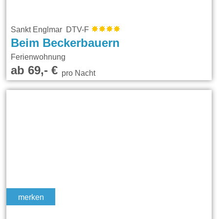
Sankt Englmar DTV-F
Beim Beckerbauern
Ferienwohnung
ab 69,- €
pro Nacht
merken