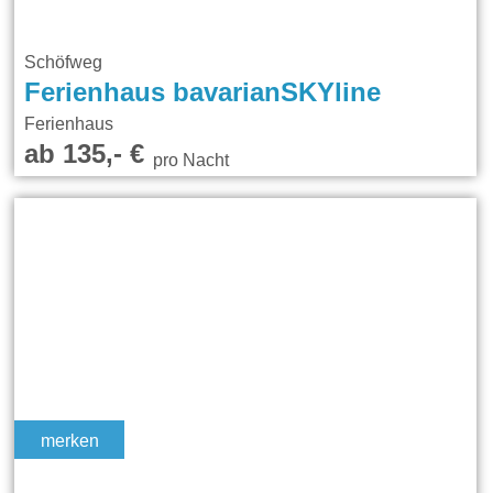
Schöfweg
Ferienhaus bavarianSKYline
Ferienhaus
ab 135,- €
pro Nacht
merken