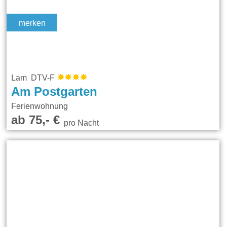
merken
Lam DTV-F
Am Postgarten
Ferienwohnung
ab 75,- €
pro Nacht