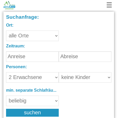
☰
Suchanfrage:
Ort:
Zeitraum:
Personen:
min. separate Schlafräume:
suchen