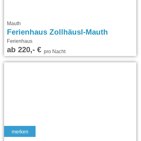
Mauth
Ferienhaus Zollhäusl-Mauth
Ferienhaus
ab 220,- €
pro Nacht
merken